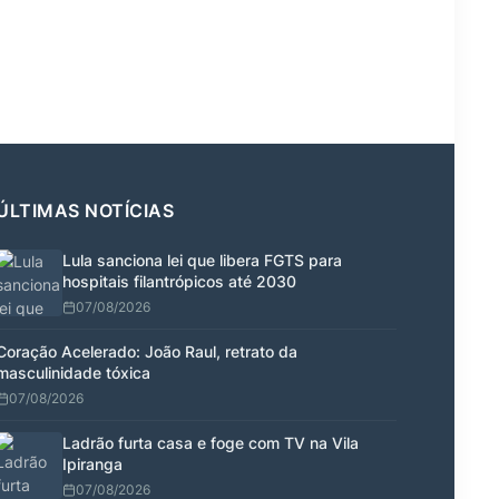
ÚLTIMAS NOTÍCIAS
Lula sanciona lei que libera FGTS para
hospitais filantrópicos até 2030
07/08/2026
Coração Acelerado: João Raul, retrato da
masculinidade tóxica
07/08/2026
Ladrão furta casa e foge com TV na Vila
Ipiranga
07/08/2026