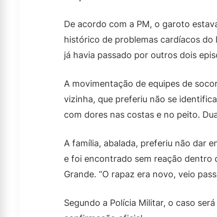
De acordo com a PM, o garoto estava 
histórico de problemas cardíacos do 
já havia passado por outros dois epis
A movimentação de equipes de socor
vizinha, que preferiu não se identifi
com dores nas costas e no peito. Dua
A família, abalada, preferiu não dar
e foi encontrado sem reação dentro
Grande. “O rapaz era novo, veio pass
Segundo a Polícia Militar, o caso se