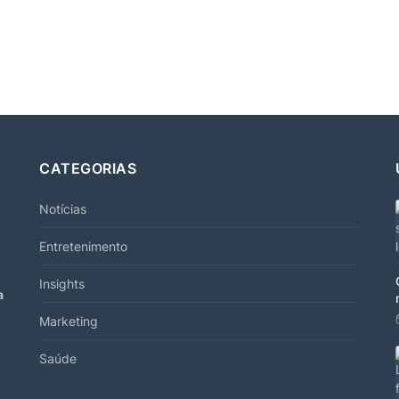
CATEGORIAS
Notícias
Entretenimento
Insights
a
Marketing
Saúde