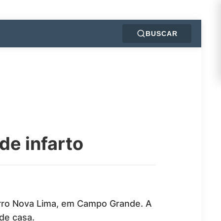
BUSCAR
de infarto
rro Nova Lima, em Campo Grande. A
 de casa.