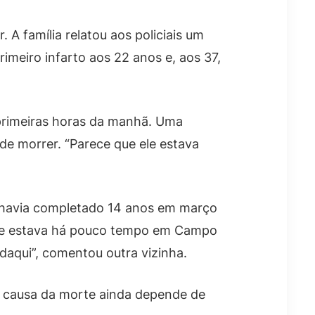
A família relatou aos policiais um
imeiro infarto aos 22 anos e, aos 37,
primeiras horas da manhã. Uma
 de morrer. “Parece que ele estava
le havia completado 14 anos em março
nte estava há pouco tempo em Campo
daqui”, comentou outra vizinha.
 A causa da morte ainda depende de