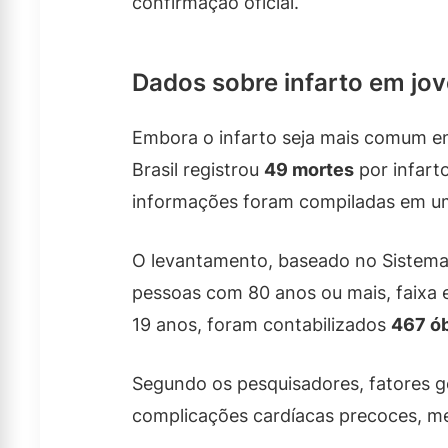
confirmação oficial.
Dados sobre infarto em jo
Embora o infarto seja mais comum e
Brasil registrou
49 mortes
por infart
informações foram compiladas em um 
O levantamento, baseado no Sistema 
pessoas com 80 anos ou mais, faixa 
19 anos, foram contabilizados
467 ób
Segundo os pesquisadores, fatores ge
complicações cardíacas precoces, m