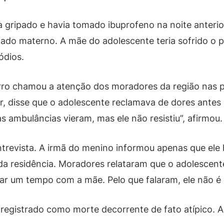
gripado e havia tomado ibuprofeno na noite anterior. 
lado materno. A mãe do adolescente teria sofrido o pr
ódios.
ro chamou a atenção dos moradores da região nas 
car, disse que o adolescente reclamava de dores antes
s ambulâncias vieram, mas ele não resistiu”, afirmou.
 entrevista. A irmã do menino informou apenas que e
 da residência. Moradores relataram que o adolesce
ar um tempo com a mãe. Pelo que falaram, ele não é 
rá registrado como morte decorrente de fato atípico.