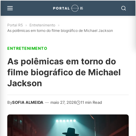
Portal R5
»
Entretenimento
»
As polêmicas em torno do filme biográfico de Michael Jackson
ENTRETENIMENTO
As polêmicas em torno do
filme biográfico de Michael
Jackson
By
SOFIA ALMEIDA
—
maio 27, 2026
11 min Read