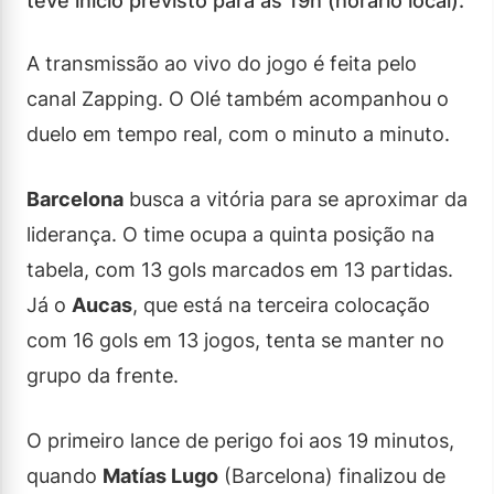
teve início previsto para as 19h (horário local).
A transmissão ao vivo do jogo é feita pelo
canal Zapping. O Olé também acompanhou o
duelo em tempo real, com o minuto a minuto.
Barcelona
busca a vitória para se aproximar da
liderança. O time ocupa a quinta posição na
tabela, com 13 gols marcados em 13 partidas.
Já o
Aucas
, que está na terceira colocação
com 16 gols em 13 jogos, tenta se manter no
grupo da frente.
O primeiro lance de perigo foi aos 19 minutos,
quando
Matías Lugo
(Barcelona) finalizou de