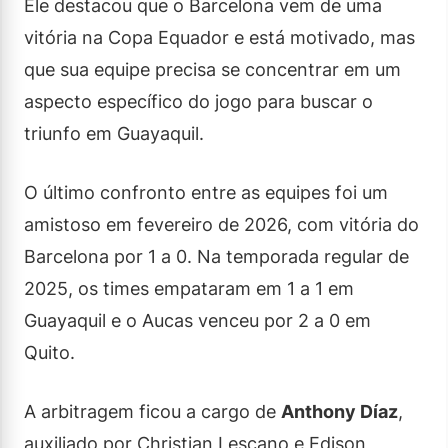
Ele destacou que o Barcelona vem de uma
vitória na Copa Equador e está motivado, mas
que sua equipe precisa se concentrar em um
aspecto específico do jogo para buscar o
triunfo em Guayaquil.
O último confronto entre as equipes foi um
amistoso em fevereiro de 2026, com vitória do
Barcelona por 1 a 0. Na temporada regular de
2025, os times empataram em 1 a 1 em
Guayaquil e o Aucas venceu por 2 a 0 em
Quito.
A arbitragem ficou a cargo de
Anthony Díaz
,
auxiliado por Christian Lescano e Edison