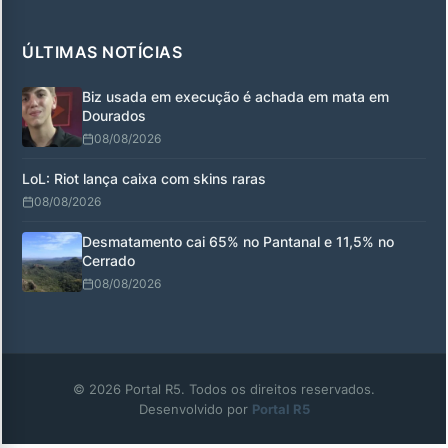
ÚLTIMAS NOTÍCIAS
Biz usada em execução é achada em mata em
Dourados
08/08/2026
LoL: Riot lança caixa com skins raras
08/08/2026
Desmatamento cai 65% no Pantanal e 11,5% no
Cerrado
08/08/2026
© 2026 Portal R5. Todos os direitos reservados.
Desenvolvido por
Portal R5