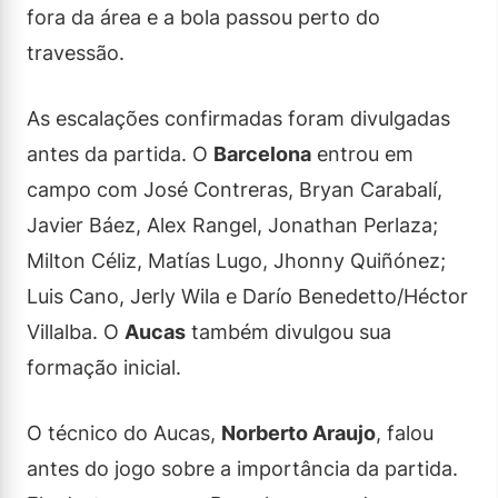
fora da área e a bola passou perto do
travessão.
As escalações confirmadas foram divulgadas
antes da partida. O
Barcelona
entrou em
campo com José Contreras, Bryan Carabalí,
Javier Báez, Alex Rangel, Jonathan Perlaza;
Milton Céliz, Matías Lugo, Jhonny Quiñónez;
Luis Cano, Jerly Wila e Darío Benedetto/Héctor
Villalba. O
Aucas
também divulgou sua
formação inicial.
O técnico do Aucas,
Norberto Araujo
, falou
antes do jogo sobre a importância da partida.