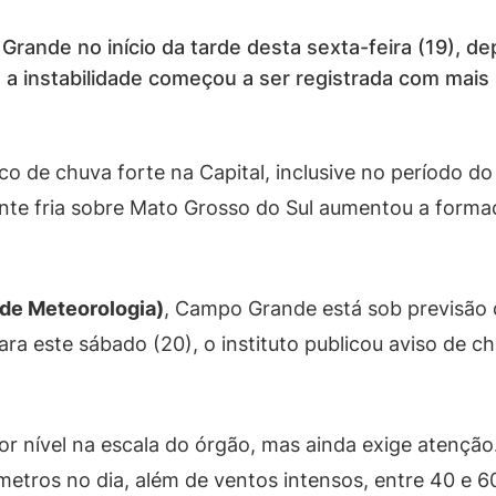
ande no início da tarde desta sexta-feira (19), d
, a instabilidade começou a ser registrada com mais 
sco de chuva forte na Capital, inclusive no período d
ente fria sobre Mato Grosso do Sul aumentou a form
 de Meteorologia)
, Campo Grande está sob previsão 
ra este sábado (20), o instituto publicou aviso de ch
or nível na escala do órgão, mas ainda exige atenção
ímetros no dia, além de ventos intensos, entre 40 e 6