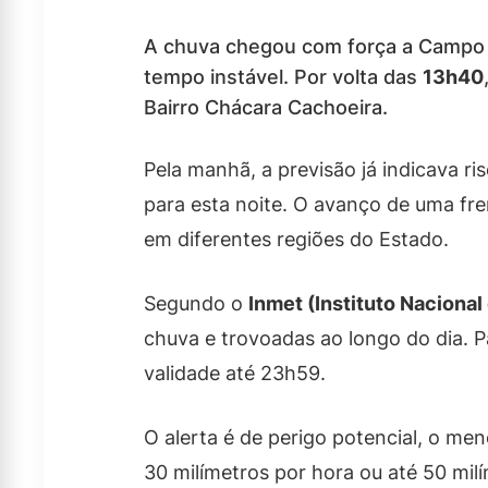
A chuva chegou com força a Campo Gr
tempo instável. Por volta das
13h40
Bairro Chácara Cachoeira.
Pela manhã, a previsão já indicava ri
para esta noite. O avanço de uma fr
em diferentes regiões do Estado.
Segundo o
Inmet (Instituto Nacional
chuva e trovoadas ao longo do dia. Pa
validade até 23h59.
O alerta é de perigo potencial, o men
30 milímetros por hora ou até 50 mil