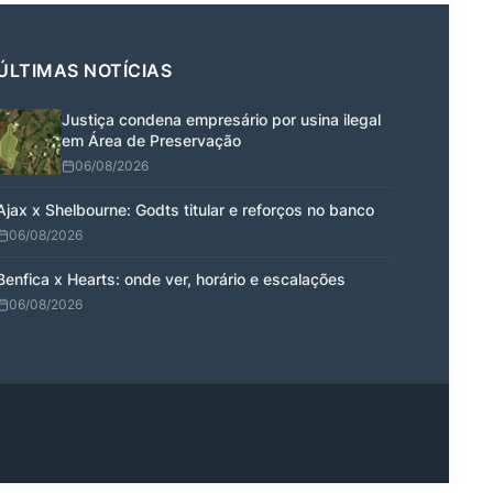
ÚLTIMAS NOTÍCIAS
Justiça condena empresário por usina ilegal
em Área de Preservação
06/08/2026
Ajax x Shelbourne: Godts titular e reforços no banco
06/08/2026
Benfica x Hearts: onde ver, horário e escalações
06/08/2026