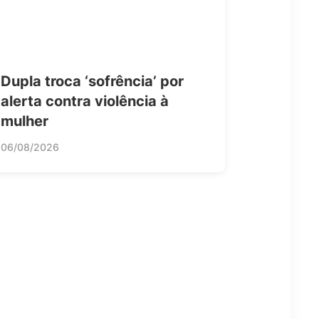
Dupla troca ‘sofrência’ por
alerta contra violência à
mulher
06/08/2026