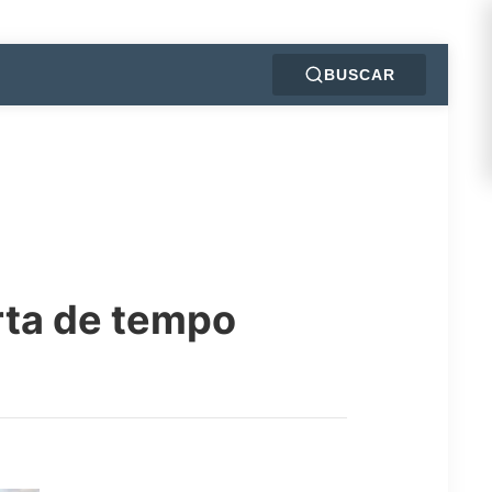
BUSCAR
rta de tempo