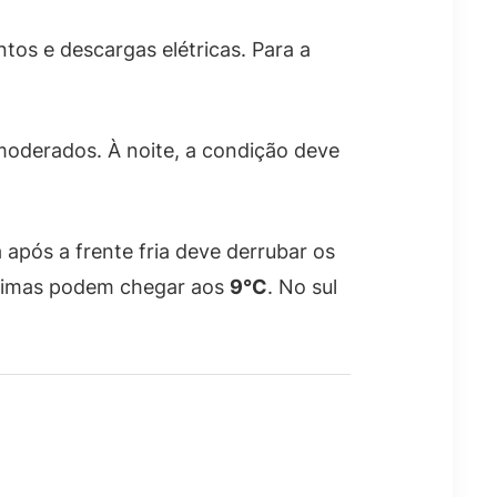
tos e descargas elétricas. Para a
moderados. À noite, a condição deve
após a frente fria deve derrubar os
ínimas podem chegar aos
9°C
. No sul