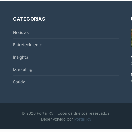
CATEGORIAS
Notícias
Entretenimento
Insights
Marketing
Saúde
© 2026 Portal R5. Todos os direitos reservados.
Desenvolvido por
Portal R5