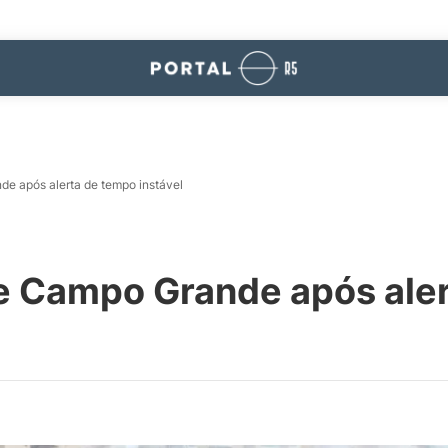
de após alerta de tempo instável
ge Campo Grande após ale