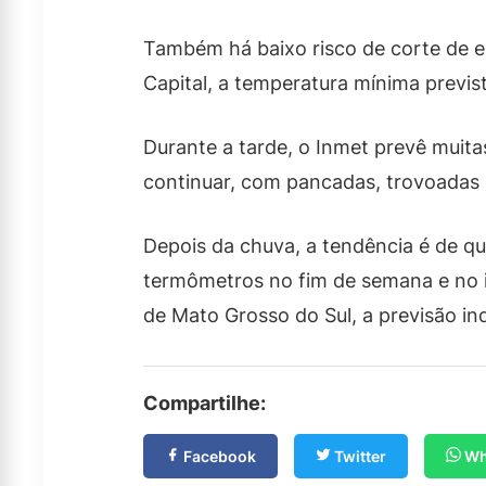
Também há baixo risco de corte de en
Capital, a temperatura mínima previs
Durante a tarde, o Inmet prevê muit
continuar, com pancadas, trovoadas e
Depois da chuva, a tendência é de qu
termômetros no fim de semana e no
de Mato Grosso do Sul, a previsão in
Compartilhe:
Facebook
Twitter
Wh