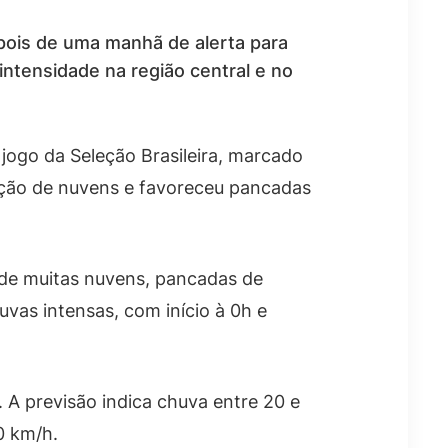
epois de uma manhã de alerta para
intensidade na região central e no
o jogo da Seleção Brasileira, marcado
ação de nuvens e favoreceu pancadas
de muitas nuvens, pancadas de
uvas intensas, com início à 0h e
. A previsão indica chuva entre 20 e
0 km/h.