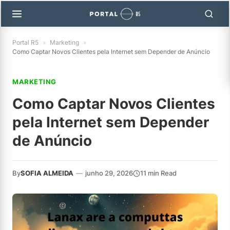
Portal R5
»
Marketing
»
Como Captar Novos Clientes pela Internet sem Depender de Anúncio
MARKETING
Como Captar Novos Clientes
pela Internet sem Depender
de Anúncio
By
SOFIA ALMEIDA
—
junho 29, 2026
11 min Read