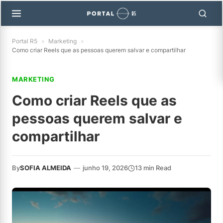
Portal R5
»
Marketing
»
Como criar Reels que as pessoas querem salvar e compartilhar
MARKETING
Como criar Reels que as
pessoas querem salvar e
compartilhar
By
SOFIA ALMEIDA
—
junho 19, 2026
13 min Read