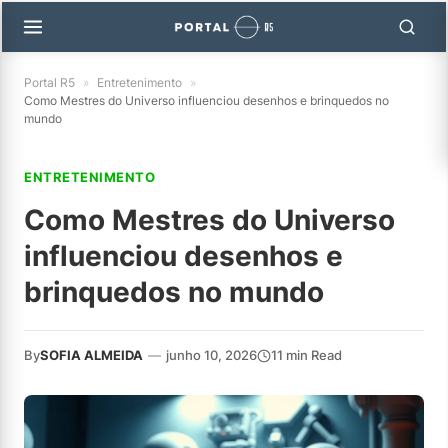
Portal R5
»
Entretenimento
»
Como Mestres do Universo influenciou desenhos e brinquedos no
mundo
ENTRETENIMENTO
Como Mestres do Universo
influenciou desenhos e
brinquedos no mundo
By
SOFIA ALMEIDA
—
junho 10, 2026
11 min Read