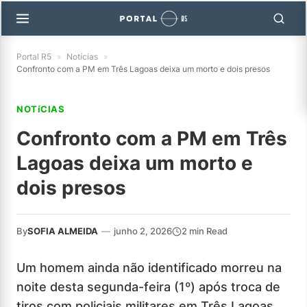
Portal R5
»
Notícias
»
Confronto com a PM em Três Lagoas deixa um morto e dois presos
NOTíCIAS
Confronto com a PM em Três
Lagoas deixa um morto e
dois presos
By
SOFIA ALMEIDA
—
junho 2, 2026
2 min Read
Um homem ainda não identificado morreu na
noite desta segunda-feira (1º) após troca de
tiros com policiais militares em Três Lagoas,