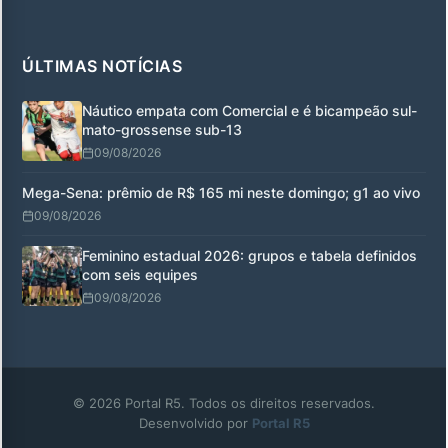
ÚLTIMAS NOTÍCIAS
Náutico empata com Comercial e é bicampeão sul-
mato-grossense sub-13
09/08/2026
Mega-Sena: prêmio de R$ 165 mi neste domingo; g1 ao vivo
09/08/2026
Feminino estadual 2026: grupos e tabela definidos
com seis equipes
09/08/2026
© 2026 Portal R5. Todos os direitos reservados.
Desenvolvido por
Portal R5