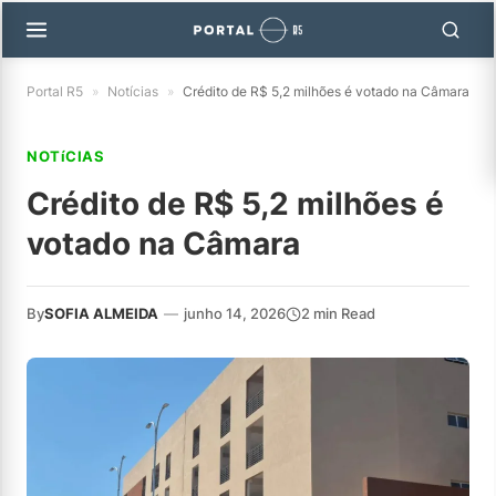
Portal R5
»
Notícias
»
Crédito de R$ 5,2 milhões é votado na Câmara
NOTíCIAS
Crédito de R$ 5,2 milhões é
votado na Câmara
By
SOFIA ALMEIDA
—
junho 14, 2026
2 min Read