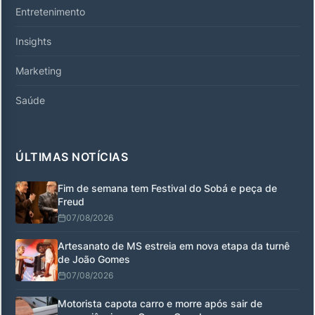
Entretenimento
Insights
Marketing
Saúde
ÚLTIMAS NOTÍCIAS
Fim de semana tem Festival do Sobá e peça de
Freud
07/08/2026
Artesanato de MS estreia em nova etapa da turnê
de João Gomes
07/08/2026
Motorista capota carro e morre após sair de