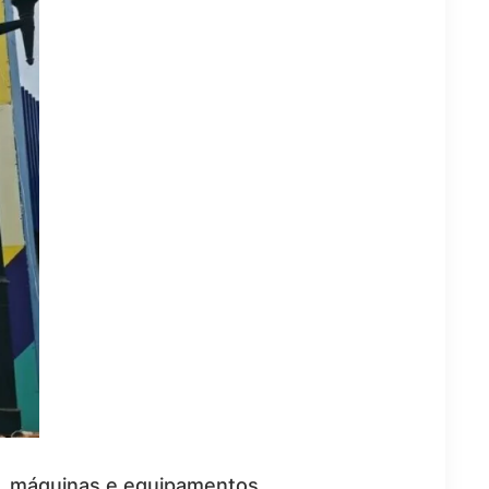
os, máquinas e equipamentos