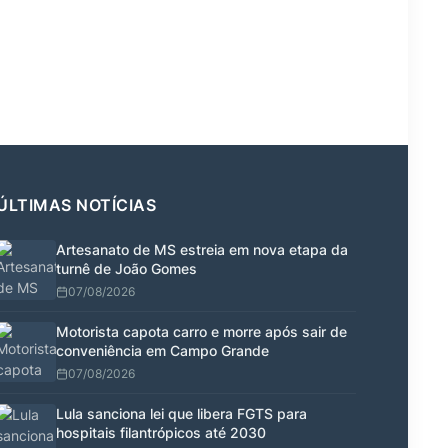
ÚLTIMAS NOTÍCIAS
Artesanato de MS estreia em nova etapa da
turnê de João Gomes
07/08/2026
Motorista capota carro e morre após sair de
conveniência em Campo Grande
07/08/2026
Lula sanciona lei que libera FGTS para
hospitais filantrópicos até 2030