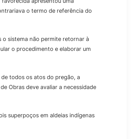
a favorecida apresentou uma
ontrariava o termo de referência do
is o sistema não permite retornar à
anular o procedimento e elaborar um
 de todos os atos do pregão, a
 de Obras deve avaliar a necessidade
is superpoços em aldeias indígenas