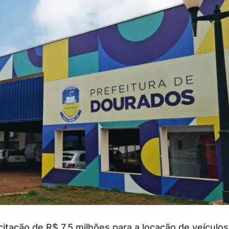
icitação de R$ 7,5 milhões para a locação de veícul