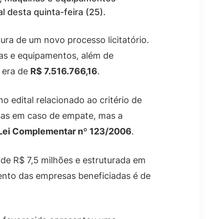
l desta quinta-feira (25).
ura de um novo processo licitatório.
nas e equipamentos, além de
 era de
R$ 7.516.766,16
.
 edital relacionado ao critério de
esas em caso de empate, mas a
Lei Complementar nº 123/2006
.
de R$ 7,5 milhões e estruturada em
mento das empresas beneficiadas é de