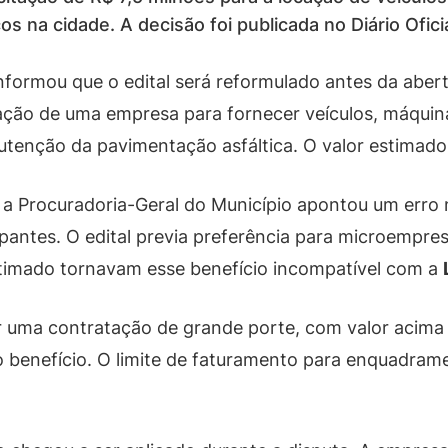
 na cidade. A decisão foi publicada no Diário Oficia
nformou que o edital será reformulado antes da abert
tação de uma empresa para fornecer veículos, máqui
utenção da pavimentação asfáltica. O valor estimado
 Procuradoria-Geral do Município apontou um erro no
pantes. O edital previa preferência para microempr
stimado tornavam esse benefício incompatível com a
r uma contratação de grande porte, com valor acima 
ar o benefício. O limite de faturamento para enquadra