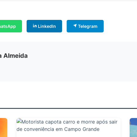
atsApp
LinkedIn
Telegram
ia Almeida