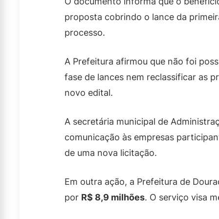
O documento informa que o benefício
proposta cobrindo o lance da primeir
processo.
A Prefeitura afirmou que não foi poss
fase de lances nem reclassificar as 
novo edital.
A secretária municipal de Administra
comunicação às empresas participante
de uma nova licitação.
Em outra ação, a Prefeitura de Dour
por
R$ 8,9 milhões
. O serviço visa 