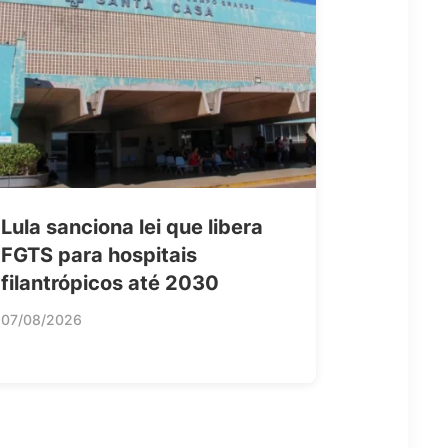
Lula sanciona lei que libera
FGTS para hospitais
filantrópicos até 2030
07/08/2026