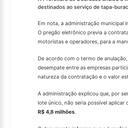
destinados ao serviço de tapa-buracos
Em nota, a administração municipal i
O pregão eletrônico previa a contra
motoristas e operadores, para a man
De acordo com o termo de anulação, a
desempate entre as empresas partici
natureza da contratação e o valor e
A administração explicou que, por se
lote único, não seria possível aplic
R$ 4,8 milhões
.