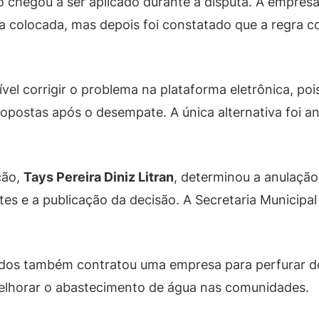
 chegou a ser aplicado durante a disputa. A empres
a colocada, mas depois foi constatado que a regra c
ível corrigir o problema na plataforma eletrônica, po
propostas após o desempate. A única alternativa foi 
ção,
Tays Pereira Diniz Litran
, determinou a anulação
s e a publicação da decisão. A Secretaria Municipal
ados também contratou uma empresa para perfurar do
melhorar o abastecimento de água nas comunidades.