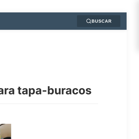
BUSCAR
para tapa-buracos