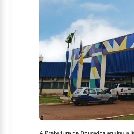
A Prefeitura de Dourados anulou a l