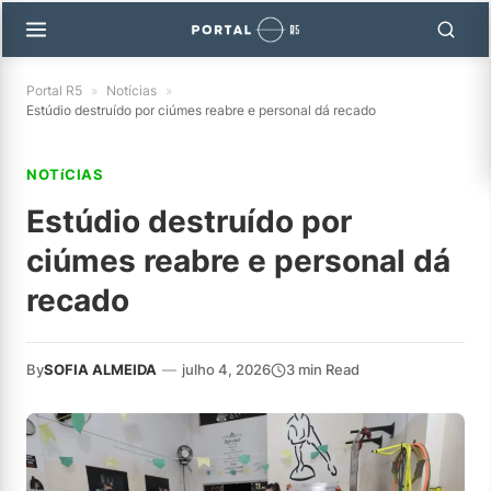
Portal R5
»
Notícias
»
Estúdio destruído por ciúmes reabre e personal dá recado
NOTíCIAS
Estúdio destruído por
ciúmes reabre e personal dá
recado
By
SOFIA ALMEIDA
—
julho 4, 2026
3 min Read