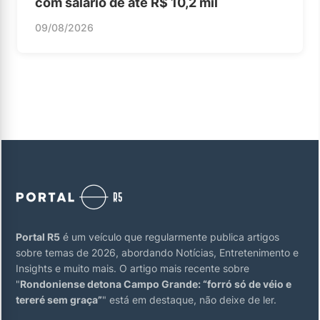
com salário de até R$ 10,2 mil
09/08/2026
Portal R5
é um veículo que regularmente publica artigos
sobre temas de 2026, abordando Notícias, Entretenimento e
Insights e muito mais. O artigo mais recente sobre
"
Rondoniense detona Campo Grande: “forró só de véio e
tereré sem graça”
" está em destaque, não deixe de ler.