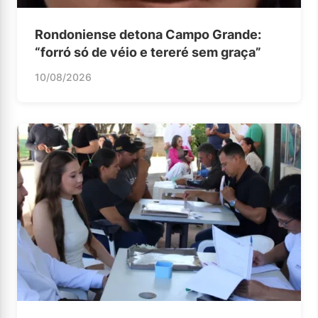
Rondoniense detona Campo Grande:
“forró só de véio e tereré sem graça”
10/08/2026