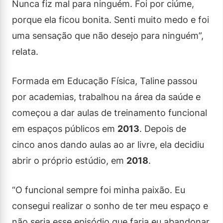
Nunca fiz mal para ninguém. Foi por ciúme,
porque ela ficou bonita. Senti muito medo e foi
uma sensação que não desejo para ninguém”,
relata.
Formada em Educação Física, Taline passou
por academias, trabalhou na área da saúde e
começou a dar aulas de treinamento funcional
em espaços públicos em
2013
. Depois de
cinco anos dando aulas ao ar livre, ela decidiu
abrir o próprio estúdio, em
2018
.
“O funcional sempre foi minha paixão. Eu
consegui realizar o sonho de ter meu espaço e
não seria esse episódio que faria eu abandonar