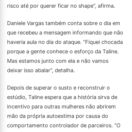
risco até por querer ficar no shape”, afirma.
Daniele Vargas também conta sobre o dia em
que recebeu a mensagem informando que não
haveria aula no dia do ataque. “Fiquei chocada
porque a gente conhece o esforço da Taline.
Mas estamos junto com ela e não vamos
deixar isso abalar”, detalha.
Depois de superar o susto e reconstruir o
estúdio, Taline espera que a história sirva de
incentivo para outras mulheres não abrirem
mão da própria autoestima por causa do
comportamento controlador de parceiros. “O