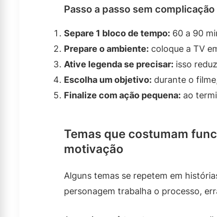
Passo a passo sem complicação
Separe 1 bloco de tempo:
60 a 90 min
Prepare o ambiente:
coloque a TV em
Ative legenda se precisar:
isso reduz
Escolha um objetivo:
durante o filme,
Finalize com ação pequena:
ao termi
Temas que costumam funcio
motivação
Alguns temas se repetem em história
personagem trabalha o processo, erra,