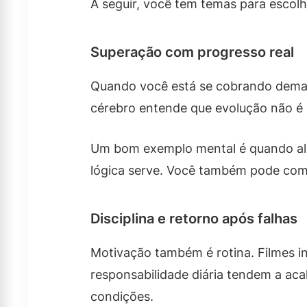
A seguir, você tem temas para escol
Superação com progresso real
Quando você está se cobrando demais
cérebro entende que evolução não é s
Um bom exemplo mental é quando alg
lógica serve. Você também pode com
Disciplina e retorno após falhas
Motivação também é rotina. Filmes i
responsabilidade diária tendem a aca
condições.