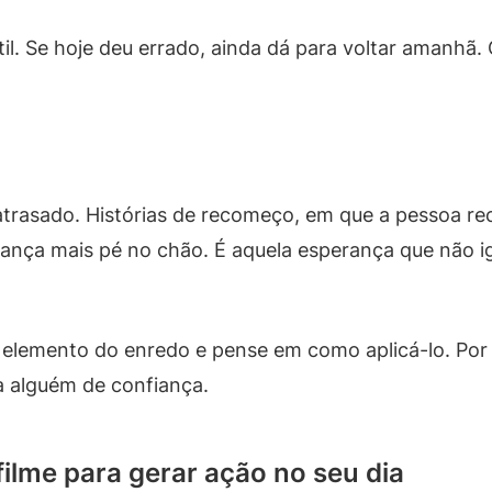
til. Se hoje deu errado, ainda dá para voltar amanhã. 
atrasado. Histórias de recomeço, em que a pessoa re
ança mais pé no chão. É aquela esperança que não i
um elemento do enredo e pense em como aplicá-lo. Po
 a alguém de confiança.
ilme para gerar ação no seu dia