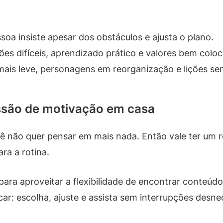
soa insiste apesar dos obstáculos e ajusta o plano.
ões difíceis, aprendizado prático e valores bem colo
ais leve, personagens em reorganização e lições se
essão de motivação em casa
 não quer pensar em mais nada. Então vale ter um r
ra a rotina.
 para aproveitar a flexibilidade de encontrar conte
icar: escolha, ajuste e assista sem interrupções desne