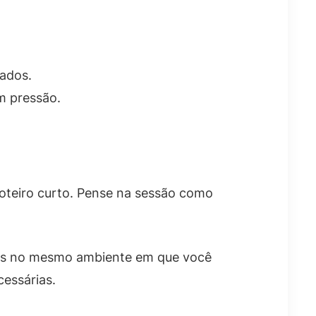
cados.
m pressão.
oteiro curto. Pense na sessão como
údos no mesmo ambiente em que você
cessárias.