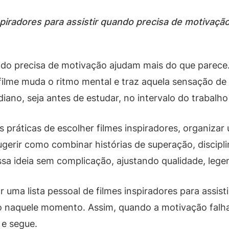
piradores para assistir quando precisa de motivação
ando precisa de motivação ajudam mais do que parece
filme muda o ritmo mental e traz aquela sensação d
diano, seja antes de estudar, no intervalo do trabal
 práticas de escolher filmes inspiradores, organizar
gerir como combinar histórias de superação, discipl
ssa ideia sem complicação, ajustando qualidade, lege
uma lista pessoal de filmes inspiradores para assist
 naquele momento. Assim, quando a motivação falhar
 e segue.