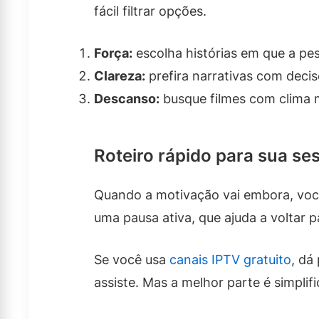
fácil filtrar opções.
Força:
escolha histórias em que a pes
Clareza:
prefira narrativas com decis
Descanso:
busque filmes com clima m
Roteiro rápido para sua s
Quando a motivação vai embora, você
uma pausa ativa, que ajuda a voltar pa
Se você usa
canais IPTV gratuito
, dá
assiste. Mas a melhor parte é simplif