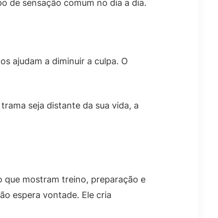
po de sensação comum no dia a dia.
s ajudam a diminuir a culpa. O
ama seja distante da sua vida, a
ão que mostram treino, preparação e
ão espera vontade. Ele cria