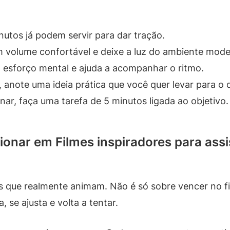
utos já podem servir para dar tração.
 volume confortável e deixe a luz do ambiente mode
 esforço mental e ajuda a acompanhar o ritmo.
 anote uma ideia prática que você quer levar para o d
nar, faça uma tarefa de 5 minutos ligada ao objetivo.
nar em Filmes inspiradores para assis
s que realmente animam. Não é só sobre vencer no fi
 se ajusta e volta a tentar.