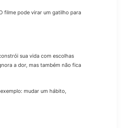
O filme pode virar um gatilho para
constrói sua vida com escolhas
gnora a dor, mas também não fica
r exemplo: mudar um hábito,