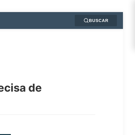
BUSCAR
ecisa de