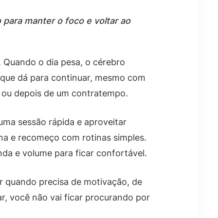
 para manter o foco e voltar ao
. Quando o dia pesa, o cérebro
e que dá para continuar, mesmo com
ho ou depois de um contratempo.
 uma sessão rápida e aproveitar
ina e recomeço com rotinas simples.
nda e volume para ficar confortável.
ir quando precisa de motivação, de
, você não vai ficar procurando por