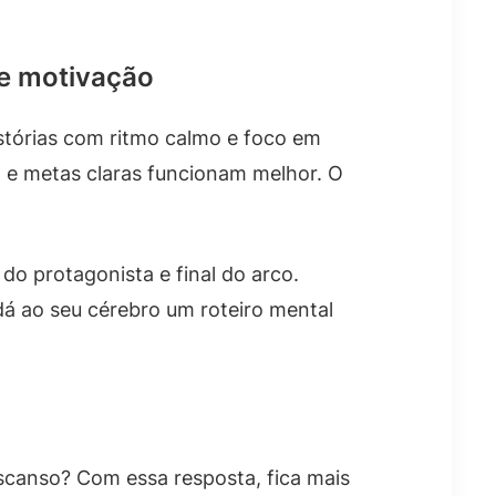
de motivação
stórias com ritmo calmo e foco em
 e metas claras funcionam melhor. O
do protagonista e final do arco.
dá ao seu cérebro um roteiro mental
escanso? Com essa resposta, fica mais