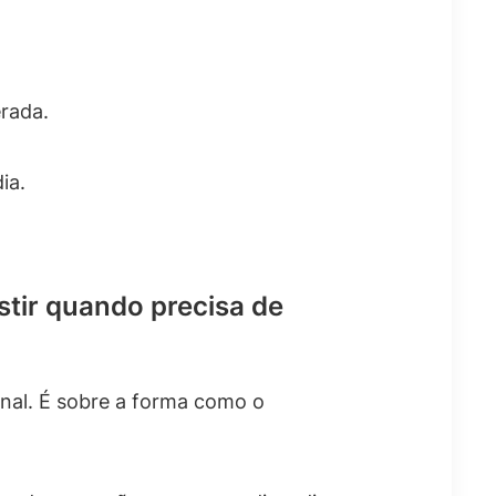
rada.
ia.
tir quando precisa de
nal. É sobre a forma como o