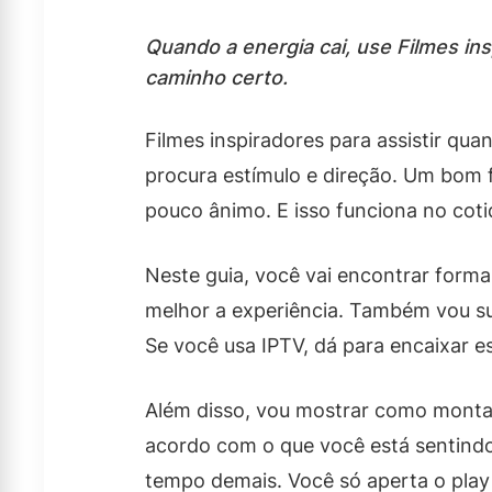
Quando a energia cai, use Filmes ins
caminho certo.
Filmes inspiradores para assistir qu
procura estímulo e direção. Um bom 
pouco ânimo. E isso funciona no coti
Neste guia, você vai encontrar formas
melhor a experiência. Também vou su
Se você usa IPTV, dá para encaixar e
Além disso, vou mostrar como montar 
acordo com o que você está sentindo
tempo demais. Você só aperta o play