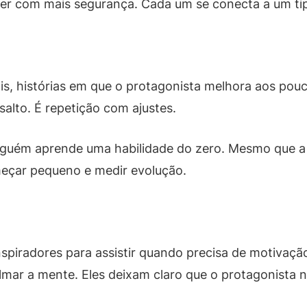
her com mais segurança. Cada um se conecta a um ti
, histórias em que o protagonista melhora aos pouco
alto. É repetição com ajustes.
uém aprende uma habilidade do zero. Mesmo que a tr
eçar pequeno e medir evolução.
nspiradores para assistir quando precisa de motivaç
lmar a mente. Eles deixam claro que o protagonista n