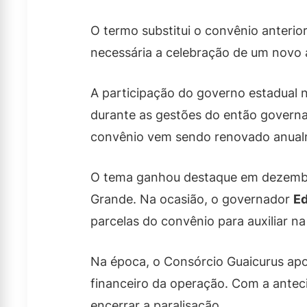
O termo substitui o convênio anterio
necessária a celebração de um novo 
A participação do governo estadual n
durante as gestões do então govern
convênio vem sendo renovado anual
O tema ganhou destaque em dezembro
Grande. Na ocasião, o governador
Ed
parcelas do convênio para auxiliar n
Na época, o Consórcio Guaicurus apo
financeiro da operação. Com a antecip
encerrar a paralisação.