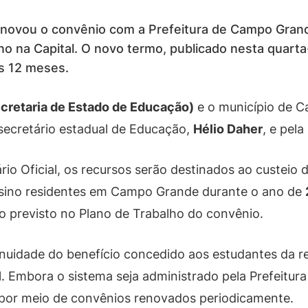
novou o convênio com a Prefeitura de Campo Grande
no na Capital. O novo termo, publicado nesta quarta
s 12 meses.
cretaria de Estado de Educação)
e o município de C
 secretário estadual de Educação,
Hélio Daher
, e pela
io Oficial, os recursos serão destinados ao custeio 
nsino residentes em Campo Grande durante o ano de
previsto no Plano de Trabalho do convênio.
inuidade do benefício concedido aos estudantes da re
l. Embora o sistema seja administrado pela Prefeitu
s por meio de convênios renovados periodicamente.