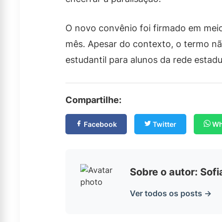
O novo convênio foi firmado em meio
mês. Apesar do contexto, o termo nã
estudantil para alunos da rede estad
Compartilhe:
Facebook
Twitter
Wh
Sobre o autor: Sof
Ver todos os posts →