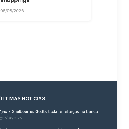
shoppings
06/08/2026
ÚLTIMAS NOTÍCIAS
Ajax x Shelbourne: Godts titular e reforços no banco
06/08/2026