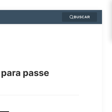
BUSCAR
 para passe