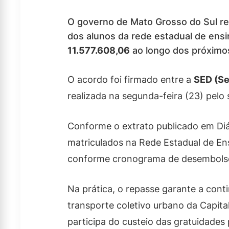
O governo de Mato Grosso do Sul re
dos alunos da rede estadual de ensi
11.577.608,06
ao longo dos próximo
O acordo foi firmado entre a
SED (Se
realizada na segunda-feira (23) pelo
Conforme o extrato publicado em Diár
matriculados na Rede Estadual de E
conforme cronograma de desembolso 
Na prática, o repasse garante a cont
transporte coletivo urbano da Capita
participa do custeio das gratuidade