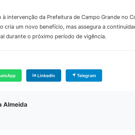
 à intervenção da Prefeitura de Campo Grande no Con
o cria um novo benefício, mas assegura a continuid
ual durante o próximo período de vigência.
atsApp
LinkedIn
Telegram
ia Almeida