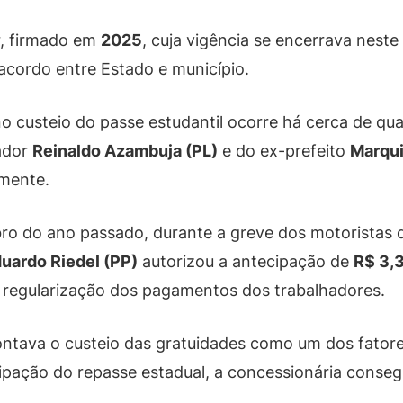
r, firmado em
2025
, cuja vigência se encerrava neste
acordo entre Estado e município.
o custeio do passe estudantil ocorre há cerca de qua
ador
Reinaldo Azambuja (PL)
e do ex-prefeito
Marqui
mente.
 do ano passado, durante a greve dos motoristas d
uardo Riedel (PP)
autorizou a antecipação de
R$ 3,
a regularização dos pagamentos dos trabalhadores.
ntava o custeio das gratuidades como um dos fatore
ação do repasse estadual, a concessionária conseguiu