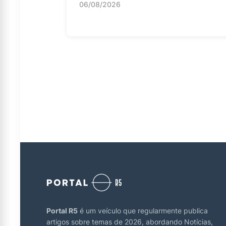
06/08/2026
Portal R5
é um veículo que regularmente publica
artigos sobre temas de 2026, abordando Notícias,