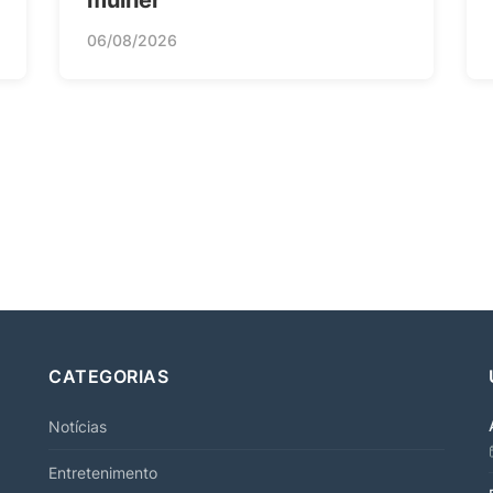
mulher
06/08/2026
CATEGORIAS
Notícias
Entretenimento