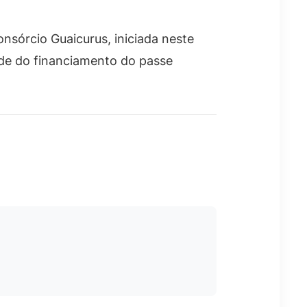
sórcio Guaicurus, iniciada neste
ade do financiamento do passe