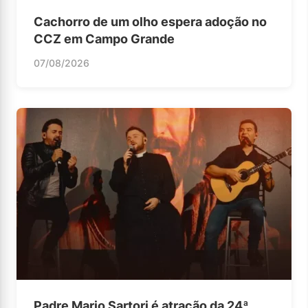
Cachorro de um olho espera adoção no
CCZ em Campo Grande
07/08/2026
Padre Mario Sartori é atração da 24ª