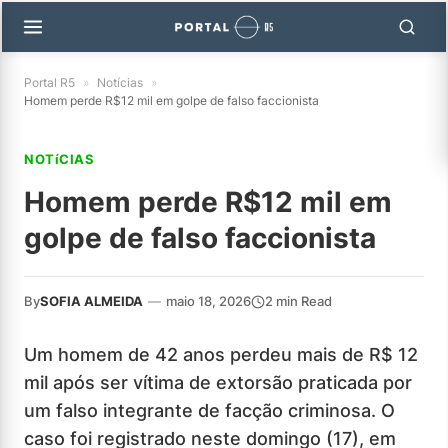
Portal R5
»
Notícias
»
Homem perde R$12 mil em golpe de falso faccionista
NOTíCIAS
Homem perde R$12 mil em
golpe de falso faccionista
By
SOFIA ALMEIDA
—
maio 18, 2026
2 min Read
Um homem de 42 anos perdeu mais de R$ 12
mil após ser vítima de extorsão praticada por
um falso integrante de facção criminosa. O
caso foi registrado neste domingo (17), em