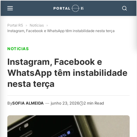
Portal R5
»
Notícias
»
Instagram, Facebook e WhatsApp têm instabilidade nesta terça
NOTíCIAS
Instagram, Facebook e
WhatsApp têm instabilidade
nesta terça
By
SOFIA ALMEIDA
—
junho 23, 2026
2 min Read