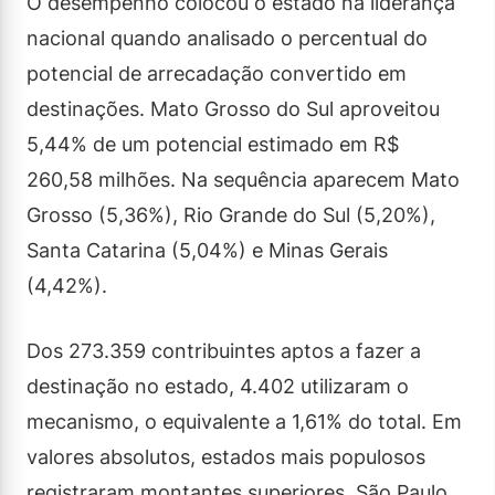
O desempenho colocou o estado na liderança
nacional quando analisado o percentual do
potencial de arrecadação convertido em
destinações. Mato Grosso do Sul aproveitou
5,44% de um potencial estimado em R$
260,58 milhões. Na sequência aparecem Mato
Grosso (5,36%), Rio Grande do Sul (5,20%),
Santa Catarina (5,04%) e Minas Gerais
(4,42%).
Dos 273.359 contribuintes aptos a fazer a
destinação no estado, 4.402 utilizaram o
mecanismo, o equivalente a 1,61% do total. Em
valores absolutos, estados mais populosos
registraram montantes superiores. São Paulo