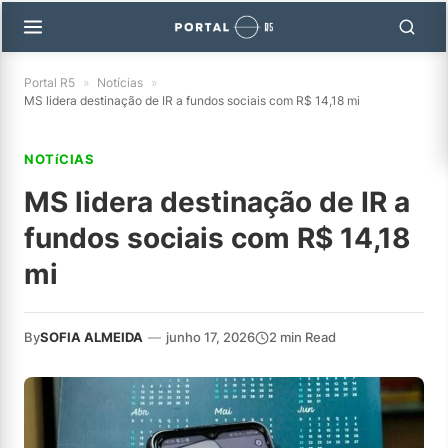
Portal R5
»
Notícias
»
MS lidera destinação de IR a fundos sociais com R$ 14,18 mi
NOTíCIAS
MS lidera destinação de IR a
fundos sociais com R$ 14,18
mi
By
SOFIA ALMEIDA
—
junho 17, 2026
2 min Read