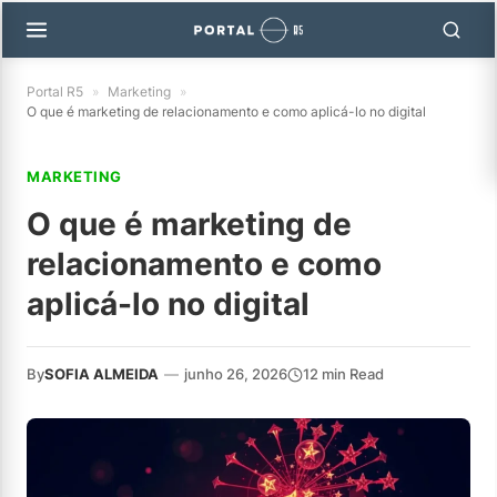
Portal R5
»
Marketing
»
O que é marketing de relacionamento e como aplicá-lo no digital
MARKETING
O que é marketing de
relacionamento e como
aplicá-lo no digital
By
SOFIA ALMEIDA
—
junho 26, 2026
12 min Read