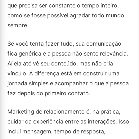
que precisa ser constante o tempo inteiro,
como se fosse possível agradar todo mundo
sempre.
Se você tenta fazer tudo, sua comunicação
fica genérica e a pessoa não sente relevância.
Aí ela até vê seu conteúdo, mas não cria
vínculo. A diferença está em construir uma
jornada simples e acompanhar o que a pessoa
faz depois do primeiro contato.
Marketing de relacionamento é, na prática,
cuidar da experiência entre as interações. Isso
inclui mensagem, tempo de resposta,