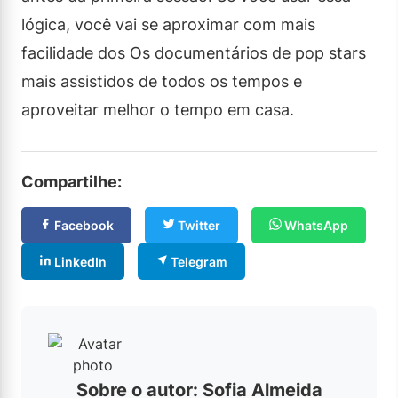
lógica, você vai se aproximar com mais
facilidade dos Os documentários de pop stars
mais assistidos de todos os tempos e
aproveitar melhor o tempo em casa.
Compartilhe:
Facebook
Twitter
WhatsApp
LinkedIn
Telegram
Sobre o autor: Sofia Almeida