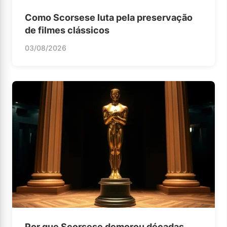
Como Scorsese luta pela preservação
de filmes clássicos
03/08/2026
Por que Scorsese demorou décadas