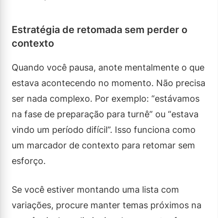
Estratégia de retomada sem perder o
contexto
Quando você pausa, anote mentalmente o que
estava acontecendo no momento. Não precisa
ser nada complexo. Por exemplo: “estávamos
na fase de preparação para turnê” ou “estava
vindo um período difícil”. Isso funciona como
um marcador de contexto para retomar sem
esforço.
Se você estiver montando uma lista com
variações, procure manter temas próximos na