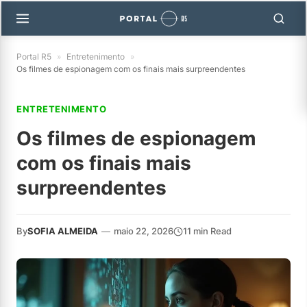
Portal R5
»
Entretenimento
»
Os filmes de espionagem com os finais mais surpreendentes
ENTRETENIMENTO
Os filmes de espionagem
com os finais mais
surpreendentes
By
SOFIA ALMEIDA
—
maio 22, 2026
11 min Read