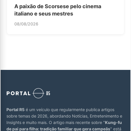
A paixão de Scorsese pelo cinema
italiano e seus mestres
08/08/2026
Portal R5
é um veículo que regularmente publica artigos
sobre temas de 2026, abordando Notícias, Entretenimento e
Insights e muito mais. O artigo mais recente sobre "
Kung-fu
de pai para filha: tradição familiar que gera campeãs
" está