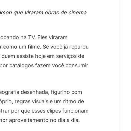
ackson que viraram obras de cinema
tocando na TV. Eles viraram
r como um filme. Se você já reparou
a quem assiste hoje em serviços de
o por catálogos fazem você consumir
eografia desenhada, figurino com
prio, regras visuais e um ritmo de
trar por que esses clipes funcionam
hor aproveitamento no dia a dia.