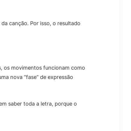
da canção. Por isso, o resultado
pes, os movimentos funcionam como
 uma nova “fase” de expressão
em saber toda a letra, porque o