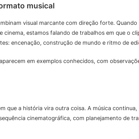
formato musical
ombinam visual marcante com direção forte. Quando a
e cinema, estamos falando de trabalhos em que o cli
ntes: encenação, construção de mundo e ritmo de edi
 aparecem em exemplos conhecidos, com observações
m que a história vira outra coisa. A música continua
 sequência cinematográfica, com planejamento de tra