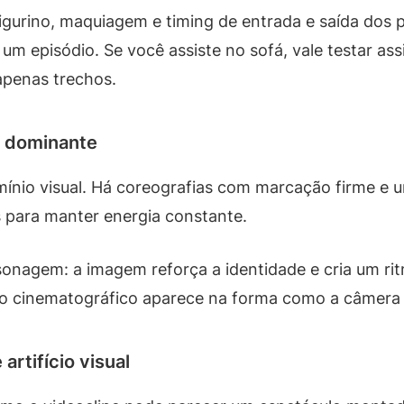
igurino, maquiagem e timing de entrada e saída dos
um episódio. Se você assiste no sofá, vale testar as
apenas trechos.
e dominante
omínio visual. Há coreografias com marcação firme e 
 para manter energia constante.
sonagem: a imagem reforça a identidade e cria um ri
cto cinematográfico aparece na forma como a câmera
artifício visual