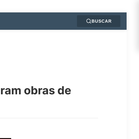
BUSCAR
aram obras de