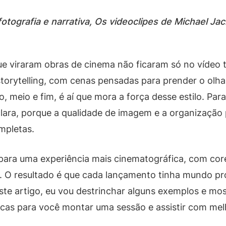
otografia e narrativa, Os videoclipes de Michael J
ue viraram obras de cinema não ficaram só no vídeo 
storytelling, com cenas pensadas para prender o olha
, meio e fim, é aí que mora a força desse estilo. Par
 clara, porque a qualidade de imagem e a organizaçã
mpletas.
 para uma experiência mais cinematográfica, com cor
. O resultado é que cada lançamento tinha mundo pró
te artigo, eu vou destrinchar alguns exemplos e mos
icas para você montar uma sessão e assistir com mel