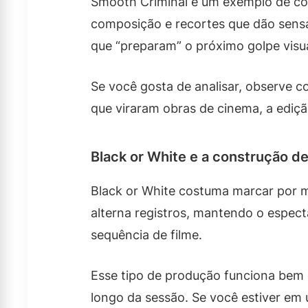
Smooth Criminal é um exemplo de com
composição e recortes que dão sens
que “preparam” o próximo golpe visua
Se você gosta de analisar, observe 
que viraram obras de cinema, a ediçã
Black or White e a construção 
Black or White costuma marcar por 
alterna registros, mantendo o espec
sequência de filme.
Esse tipo de produção funciona bem 
longo da sessão. Se você estiver em