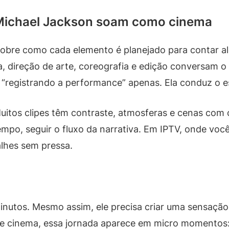
 Michael Jackson soam como cinema
É sobre como cada elemento é planejado para contar a
, direção de arte, coreografia e edição conversam
 “registrando a performance” apenas. Ela conduz o e
uitos clipes têm contraste, atmosferas e cenas com 
mpo, seguir o fluxo da narrativa. Em IPTV, onde você
alhes sem pressa.
utos. Mesmo assim, ele precisa criar uma sensação 
e cinema, essa jornada aparece em micro momentos: