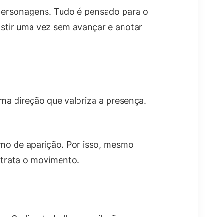
 personagens. Tudo é pensado para o
sistir uma vez sem avançar e anotar
uma direção que valoriza a presença.
tmo de aparição. Por isso, mesmo
 trata o movimento.