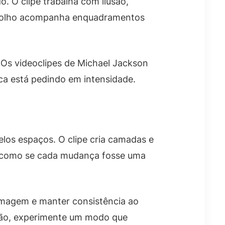
 O clipe trabalha com ilusão,
 O olho acompanha enquadramentos
 Os videoclipes de Michael Jackson
ca está pedindo em intensidade.
os espaços. O clipe cria camadas e
l, como se cada mudança fosse uma
imagem e manter consistência ao
ição, experimente um modo que