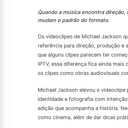
Quando a música encontra direção, f
mudam o padrão do formato.
Os videoclipes de Michael Jackson q
referência para direção, produção e 
que alguns clipes parecem ter começo
IPTV, essa diferença fica ainda mais
os clipes como obras audiovisuais co
Michael Jackson elevou o videoclipe
identidade e fotografia com intenção
edição que acompanha a história. Nes
como cinema, além de dar dicas prát