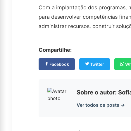
Com a implantação dos programas, m
para desenvolver competências finan
administrar recursos, construir soluç
Compartilhe:
Facebook
Twitter
Wh
Sobre o autor: Sof
Ver todos os posts →