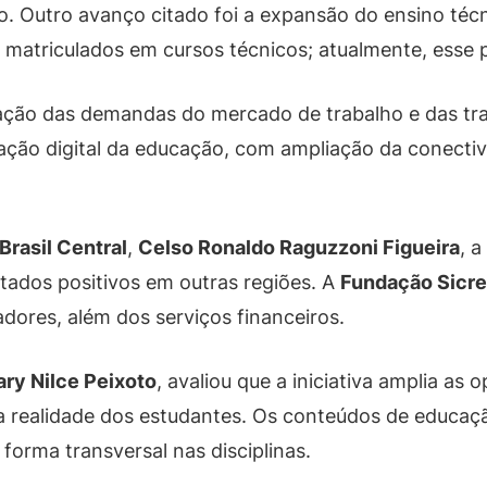
o. Outro avanço citado foi a expansão do ensino téc
matriculados em cursos técnicos; atualmente, esse 
cação das demandas do mercado de trabalho e das t
ão digital da educação, com ampliação da conectiv
Brasil Central
,
Celso Ronaldo Raguzzoni Figueira
, 
tados positivos em outras regiões. A
Fundação Sicre
dores, além dos serviços financeiros.
ry Nilce Peixoto
, avaliou que a iniciativa amplia a
 realidade dos estudantes. Os conteúdos de educação
forma transversal nas disciplinas.