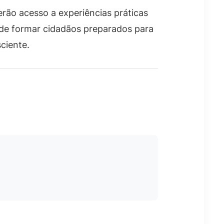
erão acesso a experiências práticas
nde formar cidadãos preparados para
ciente.