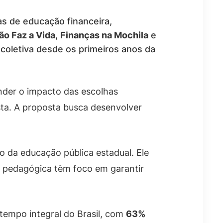
as de educação financeira,
ão Faz a Vida
,
Finanças na Mochila
e
 coletiva desde os primeiros anos da
nder o impacto das escolhas
ista. A proposta busca desenvolver
o da educação pública estadual. Ele
o pedagógica têm foco em garantir
tempo integral do Brasil, com
63%