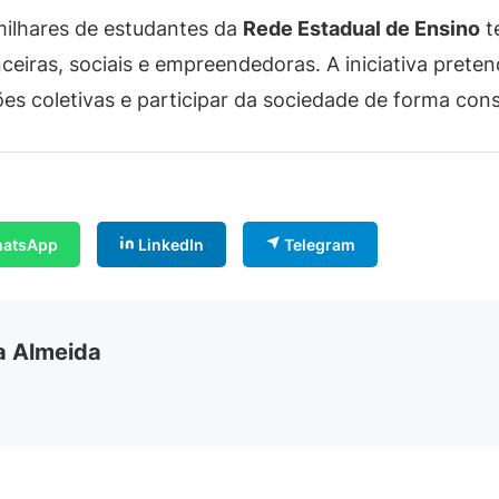
ilhares de estudantes da
Rede Estadual de Ensino
t
ceiras, sociais e empreendedoras. A iniciativa prete
ões coletivas e participar da sociedade de forma cons
atsApp
LinkedIn
Telegram
ia Almeida