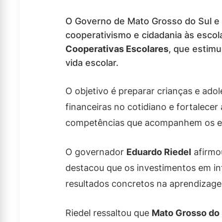
O Governo de Mato Grosso do Sul e o
cooperativismo e cidadania às escol
Cooperativas Escolares
, que estimu
vida escolar.
O objetivo é preparar crianças e ad
financeiras no cotidiano e fortalecer
competências que acompanhem os es
O governador
Eduardo Riedel
afirmou
destacou que os investimentos em in
resultados concretos na aprendizag
Riedel ressaltou que
Mato Grosso do 