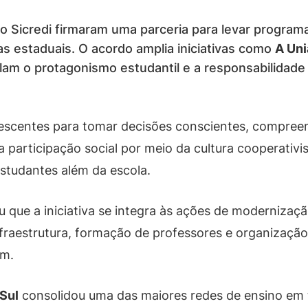
 Sicredi firmaram uma parceria para levar program
as estaduais. O acordo amplia iniciativas como
A Uni
lam o protagonismo estudantil e a responsabilidade
olescentes para tomar decisões conscientes, compree
 a participação social por meio da cultura cooperativ
tudantes além da escola.
 que a iniciativa se integra às ações de modernizaçã
fraestrutura, formação de professores e organizaçã
em.
Sul
consolidou uma das maiores redes de ensino em 