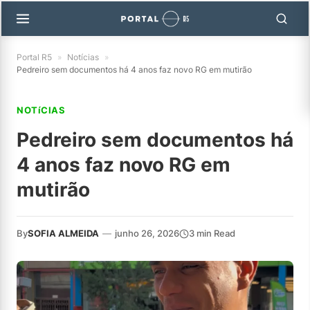
Portal R5
»
Notícias
»
Pedreiro sem documentos há 4 anos faz novo RG em mutirão
NOTíCIAS
Pedreiro sem documentos há
4 anos faz novo RG em
mutirão
By
SOFIA ALMEIDA
—
junho 26, 2026
3 min Read