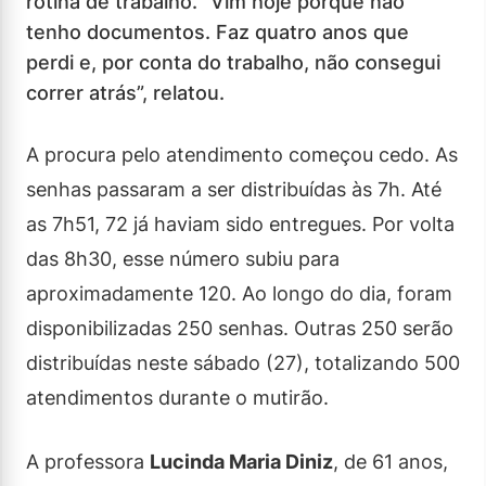
rotina de trabalho. “Vim hoje porque não
tenho documentos. Faz quatro anos que
perdi e, por conta do trabalho, não consegui
correr atrás”, relatou.
A procura pelo atendimento começou cedo. As
senhas passaram a ser distribuídas às 7h. Até
as 7h51, 72 já haviam sido entregues. Por volta
das 8h30, esse número subiu para
aproximadamente 120. Ao longo do dia, foram
disponibilizadas 250 senhas. Outras 250 serão
distribuídas neste sábado (27), totalizando 500
atendimentos durante o mutirão.
A professora
Lucinda Maria Diniz
, de 61 anos,