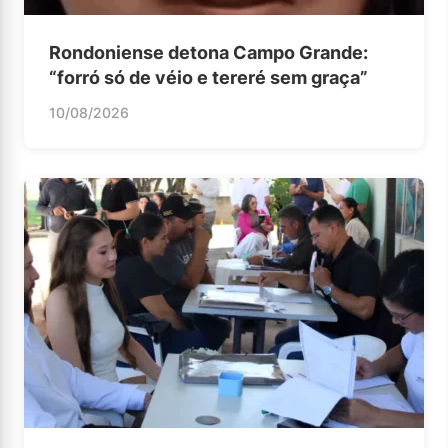
Rondoniense detona Campo Grande:
“forró só de véio e tereré sem graça”
10/08/2026