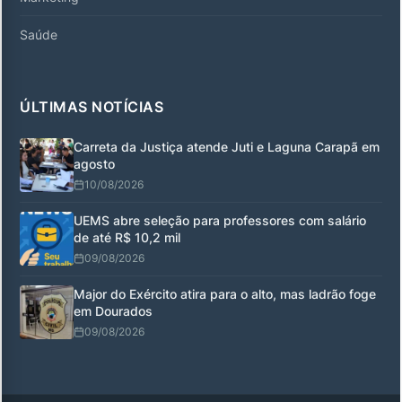
Saúde
ÚLTIMAS NOTÍCIAS
Carreta da Justiça atende Juti e Laguna Carapã em
agosto
10/08/2026
UEMS abre seleção para professores com salário
de até R$ 10,2 mil
09/08/2026
Major do Exército atira para o alto, mas ladrão foge
em Dourados
09/08/2026