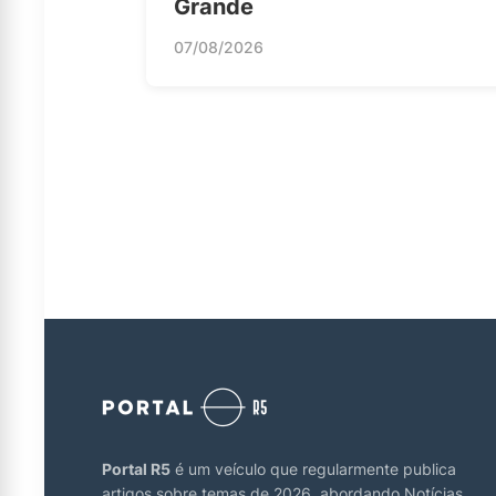
Grande
07/08/2026
Portal R5
é um veículo que regularmente publica
artigos sobre temas de 2026, abordando Notícias,