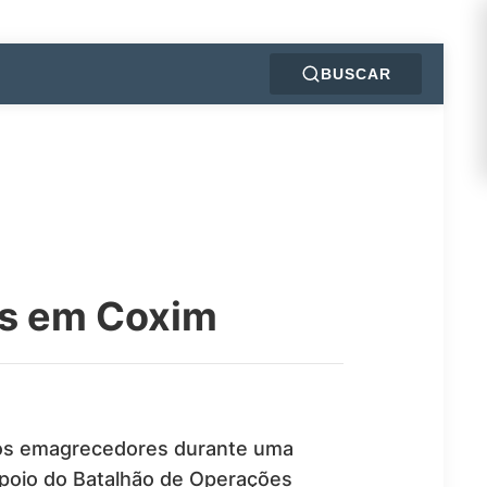
BUSCAR
as em Coxim
ntos emagrecedores durante uma
poio do Batalhão de Operações