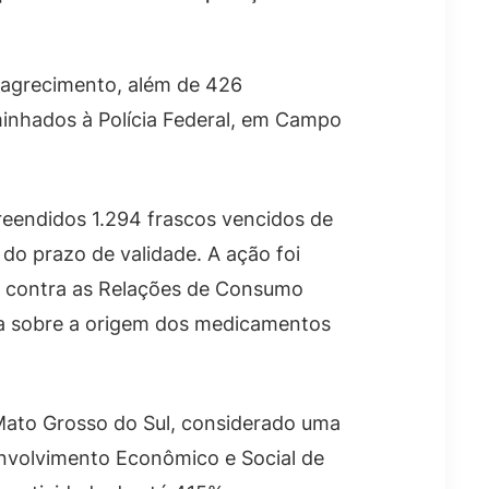
magrecimento, além de 426
minhados à Polícia Federal, em Campo
reendidos 1.294 frascos vencidos de
o prazo de validade. A ação foi
s contra as Relações de Consumo
cia sobre a origem dos medicamentos
Mato Grosso do Sul, considerado uma
envolvimento Econômico e Social de