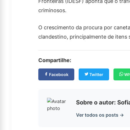
Fronteiras (IDESF) aponta que o trá
criminosos.
O crescimento da procura por canet
clandestino, principalmente de itens 
Compartilhe:
Facebook
Twitter
Wh
Sobre o autor: Sof
Ver todos os posts →