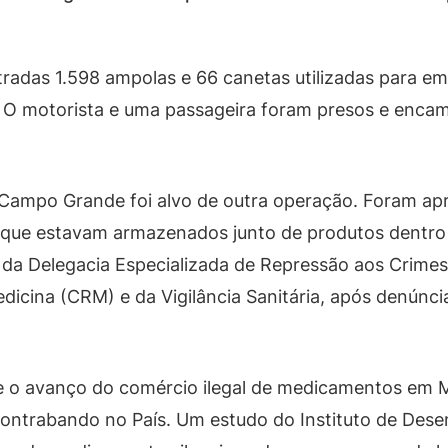
radas 1.598 ampolas e 66 canetas utilizadas para e
. O motorista e uma passageira foram presos e enca
e Campo Grande foi alvo de outra operação. Foram ap
ue estavam armazenados junto de produtos dentro d
 da Delegacia Especializada de Repressão aos Crime
dicina (CRM) e da Vigilância Sanitária, após denún
re o avanço do comércio ilegal de medicamentos em 
 contrabando no País. Um estudo do Instituto de Des