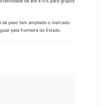
ucratividade de até 415% para grupos
da de peso tem ampliado o mercado
gular pela fronteira do Estado.