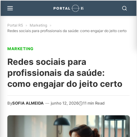
Portal R5
»
Marketing
»
Redes sociais para profissionais da saúde: como engajar do jeito certo
MARKETING
Redes sociais para
profissionais da saúde:
como engajar do jeito certo
By
SOFIA ALMEIDA
—
junho 12, 2026
11 min Read