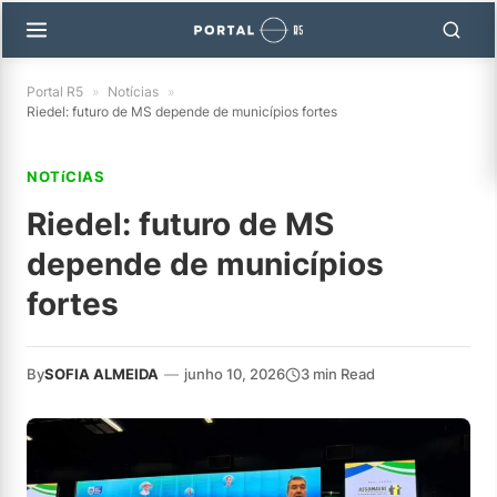
Portal R5
»
Notícias
»
Riedel: futuro de MS depende de municípios fortes
NOTíCIAS
Riedel: futuro de MS
depende de municípios
fortes
By
SOFIA ALMEIDA
—
junho 10, 2026
3 min Read