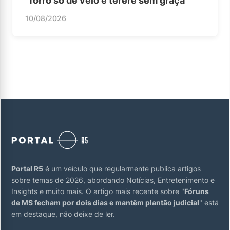
“forró só de véio e tereré sem graça”
10/08/2026
Portal R5
é um veículo que regularmente publica artigos
sobre temas de 2026, abordando Notícias, Entretenimento e
Insights e muito mais. O artigo mais recente sobre "
Fóruns
de MS fecham por dois dias e mantêm plantão judicial
" está
em destaque, não deixe de ler.