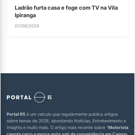
Ladrão furta casa e foge com TV na Vila
Ipiranga
07/08/2026
Portal R5
é um veículo que regularmente publica artigos
sobre temas de 2026, abordando Notícias, Entretenimento e
Insights e muito mais. O artigo mais recente sobre "
Motorista
capota carro e morre após sair de conveniência em Campo