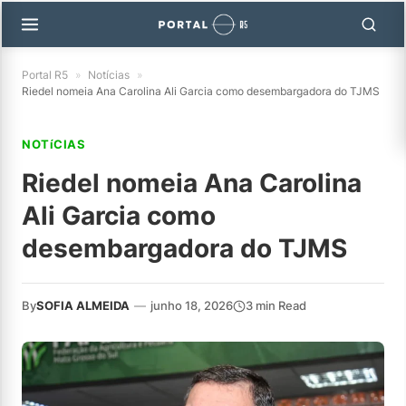
Portal R5
»
Notícias
»
Riedel nomeia Ana Carolina Ali Garcia como desembargadora do TJMS
NOTíCIAS
Riedel nomeia Ana Carolina
Ali Garcia como
desembargadora do TJMS
By
SOFIA ALMEIDA
—
junho 18, 2026
3 min Read