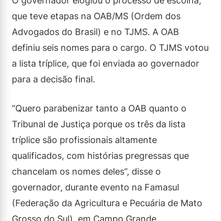
O governador elogiou o processo de escolha,
que teve etapas na OAB/MS (Ordem dos
Advogados do Brasil) e no TJMS. A OAB
definiu seis nomes para o cargo. O TJMS votou
a lista tríplice, que foi enviada ao governador
para a decisão final.
“Quero parabenizar tanto a OAB quanto o
Tribunal de Justiça porque os três da lista
tríplice são profissionais altamente
qualificados, com histórias pregressas que
chancelam os nomes deles”, disse o
governador, durante evento na Famasul
(Federação da Agricultura e Pecuária de Mato
Grosso do Sul), em Campo Grande.