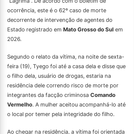
“Lágrima”. De acordo com o boletim de
ocorrência, este é o 62º caso de morte
decorrente de intervenção de agentes do
Estado registrado em
Mato Grosso do Sul
em
2026.
Segundo o relato da vítima, na noite de sexta-
feira (19), Tyego foi até a casa dela e disse que
o filho dela, usuário de drogas, estaria na
residência dele correndo risco de morte por
integrantes da facção criminosa
Comando
Vermelho
. A mulher aceitou acompanhá-lo até
o local por temer pela integridade do filho.
Ao chegar na residência, a vítima foi orientada