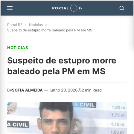
Portal R5
»
Notícias
»
Suspeito de estupro morre baleado pela PM em MS
NOTíCIAS
Suspeito de estupro morre
baleado pela PM em MS
By
SOFIA ALMEIDA
—
junho 20, 2026
2 min Read