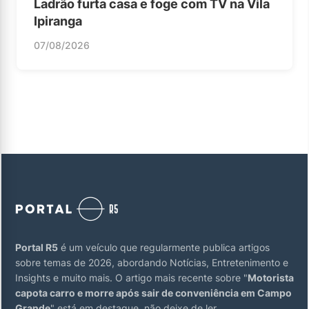
Ladrão furta casa e foge com TV na Vila
Ipiranga
07/08/2026
Portal R5
é um veículo que regularmente publica artigos
sobre temas de 2026, abordando Notícias, Entretenimento e
Insights e muito mais. O artigo mais recente sobre "
Motorista
capota carro e morre após sair de conveniência em Campo
Grande
" está em destaque, não deixe de ler.