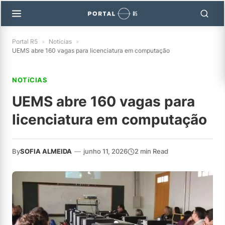
Portal R5
»
Notícias
»
UEMS abre 160 vagas para licenciatura em computação
NOTíCIAS
UEMS abre 160 vagas para
licenciatura em computação
By
SOFIA ALMEIDA
—
junho 11, 2026
2 min Read