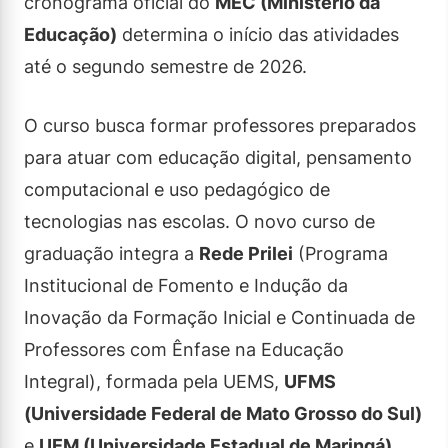
cronograma oficial do
MEC (Ministério da
Educação)
determina o início das atividades
até o segundo semestre de 2026.
O curso busca formar professores preparados
para atuar com educação digital, pensamento
computacional e uso pedagógico de
tecnologias nas escolas. O novo curso de
graduação integra a
Rede Prilei
(Programa
Institucional de Fomento e Indução da
Inovação da Formação Inicial e Continuada de
Professores com Ênfase na Educação
Integral), formada pela UEMS,
UFMS
(Universidade Federal de Mato Grosso do Sul)
e
UEM (Universidade Estadual de Maringá)
.