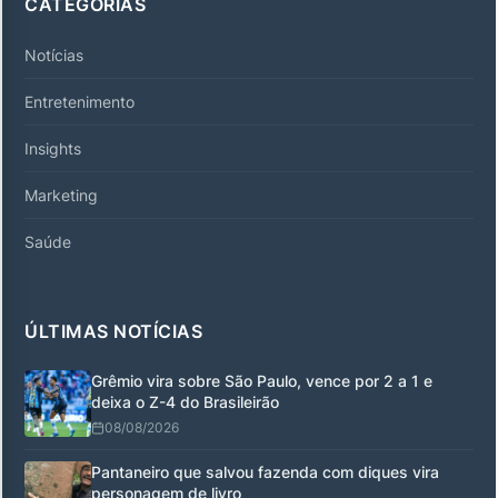
CATEGORIAS
Notícias
Entretenimento
Insights
Marketing
Saúde
ÚLTIMAS NOTÍCIAS
Grêmio vira sobre São Paulo, vence por 2 a 1 e
deixa o Z-4 do Brasileirão
08/08/2026
Pantaneiro que salvou fazenda com diques vira
personagem de livro