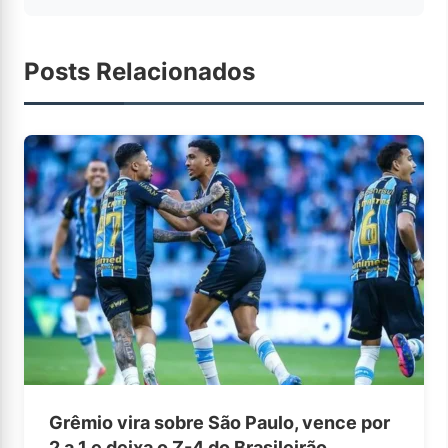
Posts Relacionados
Grêmio vira sobre São Paulo, vence por
2 a 1 e deixa o Z-4 do Brasileirão