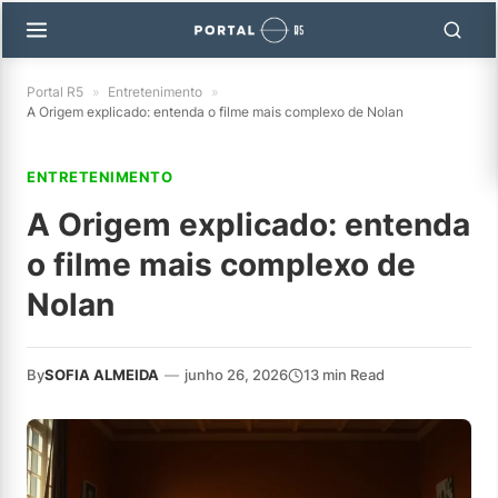
Portal R5
»
Entretenimento
»
A Origem explicado: entenda o filme mais complexo de Nolan
ENTRETENIMENTO
A Origem explicado: entenda
o filme mais complexo de
Nolan
By
SOFIA ALMEIDA
—
junho 26, 2026
13 min Read