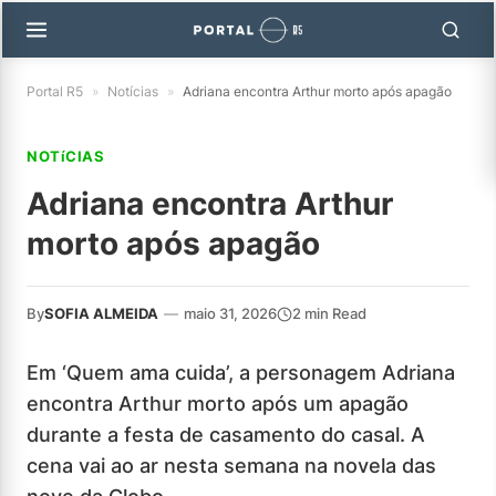
Portal R5
»
Notícias
»
Adriana encontra Arthur morto após apagão
NOTíCIAS
Adriana encontra Arthur
morto após apagão
By
SOFIA ALMEIDA
—
maio 31, 2026
2 min Read
Em ‘Quem ama cuida’, a personagem Adriana
encontra Arthur morto após um apagão
durante a festa de casamento do casal. A
cena vai ao ar nesta semana na novela das