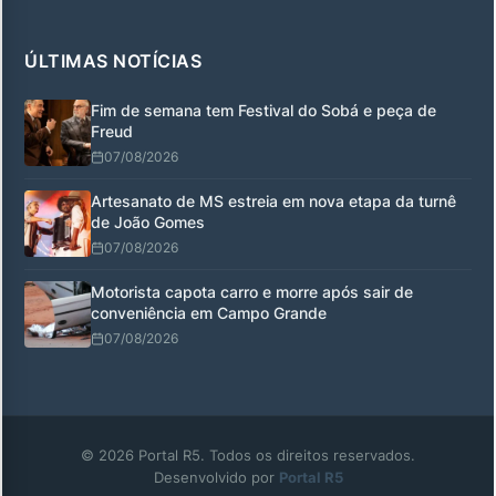
ÚLTIMAS NOTÍCIAS
Fim de semana tem Festival do Sobá e peça de
Freud
07/08/2026
Artesanato de MS estreia em nova etapa da turnê
de João Gomes
07/08/2026
Motorista capota carro e morre após sair de
conveniência em Campo Grande
07/08/2026
© 2026 Portal R5. Todos os direitos reservados.
Desenvolvido por
Portal R5