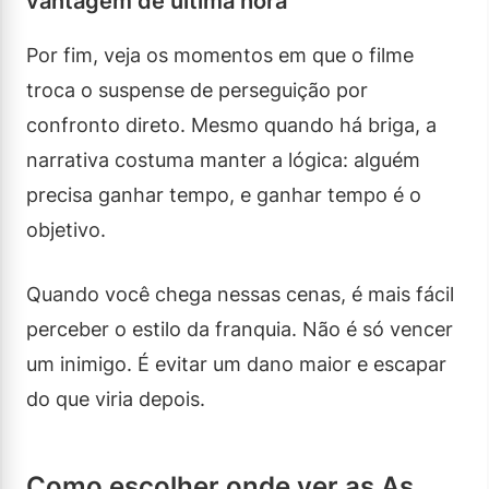
vantagem de última hora
Por fim, veja os momentos em que o filme
troca o suspense de perseguição por
confronto direto. Mesmo quando há briga, a
narrativa costuma manter a lógica: alguém
precisa ganhar tempo, e ganhar tempo é o
objetivo.
Quando você chega nessas cenas, é mais fácil
perceber o estilo da franquia. Não é só vencer
um inimigo. É evitar um dano maior e escapar
do que viria depois.
Como escolher onde ver as As