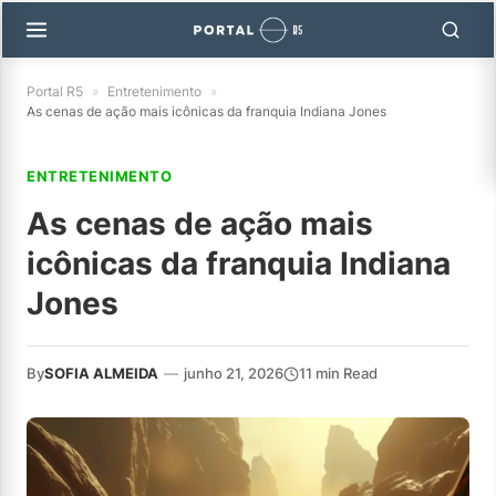
Portal R5
»
Entretenimento
»
As cenas de ação mais icônicas da franquia Indiana Jones
ENTRETENIMENTO
As cenas de ação mais
icônicas da franquia Indiana
Jones
By
SOFIA ALMEIDA
—
junho 21, 2026
11 min Read