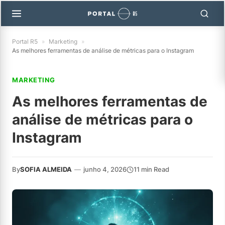
Portal R5
»
Marketing
»
As melhores ferramentas de análise de métricas para o Instagram
MARKETING
As melhores ferramentas de
análise de métricas para o
Instagram
By
SOFIA ALMEIDA
—
junho 4, 2026
11 min Read