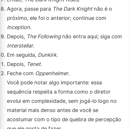
Agora, passe para
The Dark Knight
não é o
próximo, ele foi o anterior; continue com
Inception
.
Depois,
The Following
não entra aqui; siga com
Interstellar
.
Em seguida,
Dunkirk
.
Depois,
Tenet
.
Feche com
Oppenheimer
.
Você pode notar algo importante: essa
sequência respeita a forma como o diretor
evolui em complexidade, sem jogá-lo logo no
material mais denso antes de você se
acostumar com o tipo de quebra de percepção
que ele gosta de fazer.