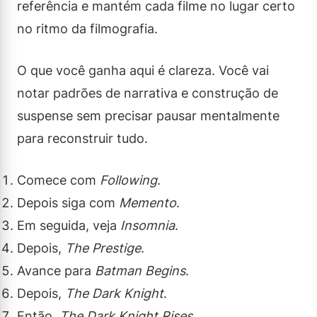
referência e mantém cada filme no lugar certo
no ritmo da filmografia.
O que você ganha aqui é clareza. Você vai
notar padrões de narrativa e construção de
suspense sem precisar pausar mentalmente
para reconstruir tudo.
Comece com
Following
.
Depois siga com
Memento
.
Em seguida, veja
Insomnia
.
Depois,
The Prestige
.
Avance para
Batman Begins
.
Depois,
The Dark Knight
.
Então,
The Dark Knight Rises
.