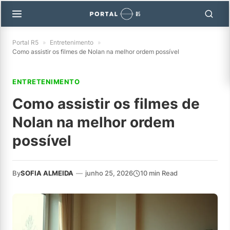
Portal R5
»
Entretenimento
»
Como assistir os filmes de Nolan na melhor ordem possível
ENTRETENIMENTO
Como assistir os filmes de
Nolan na melhor ordem
possível
By
SOFIA ALMEIDA
—
junho 25, 2026
10 min Read