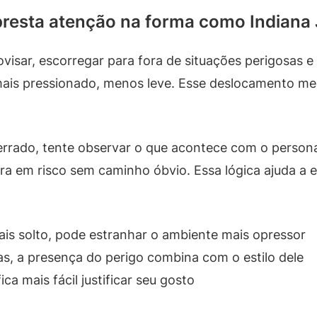
resta atenção na forma como Indiana
isar, escorregar para fora de situações perigosas e
mais pressionado, menos leve. Esse deslocamento me
u errado, tente observar o que acontece com o pers
tra em risco sem caminho óbvio. Essa lógica ajuda a 
is solto, pode estranhar o ambiente mais opressor
s, a presença do perigo combina com o estilo dele
ca mais fácil justificar seu gosto