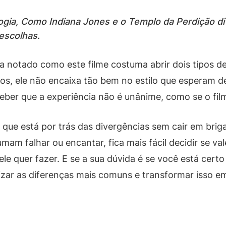
ogia, Como Indiana Jones e o Templo da Perdição di
escolhas.
ha notado como este filme costuma abrir dois tipos de
ros, ele não encaixa tão bem no estilo que esperam 
rceber que a experiência não é unânime, como se o fil
que está por trás das divergências sem cair em brig
mam falhar ou encantar, fica mais fácil decidir se va
le quer fazer. E se a sua dúvida é se você está certo
ar as diferenças mais comuns e transformar isso em 