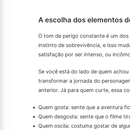
A escolha dos elementos d
O tom de perigo constante é um dos
instinto de sobrevivência, e isso m
satisfação por ser intenso, ou incôm
Se você está do lado de quem achou di
transformar a jornada do personagem
anterior. Já para quem curte, essa c
Quem gosta: sente que a aventura fic
Quem desgosta: sente que o filme tir
Quem oscila: costuma gostar de algum