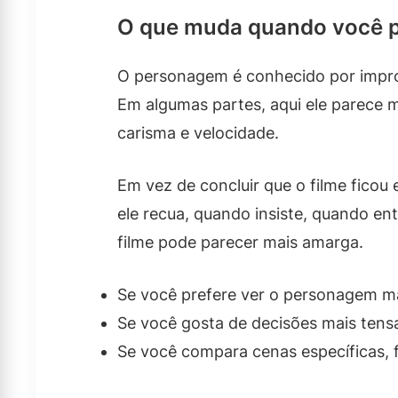
O que muda quando você p
O personagem é conhecido por improv
Em algumas partes, aqui ele parece 
carisma e velocidade.
Em vez de concluir que o filme fico
ele recua, quando insiste, quando en
filme pode parecer mais amarga.
Se você prefere ver o personagem ma
Se você gosta de decisões mais tensa
Se você compara cenas específicas, fi