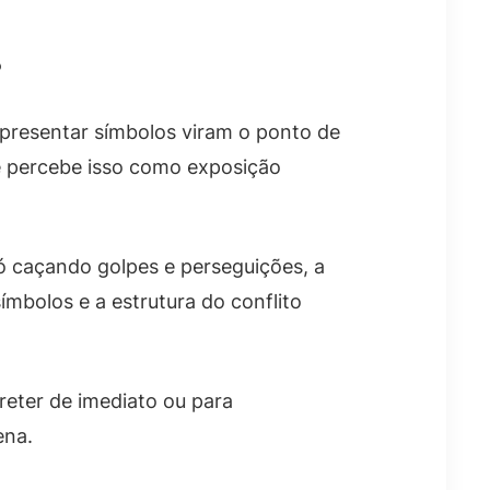
?
apresentar símbolos viram o ponto de
e percebe isso como exposição
só caçando golpes e perseguições, a
bolos e a estrutura do conflito
reter de imediato ou para
ena.