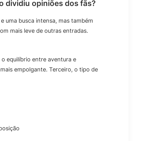
 dividiu opiniões dos fãs?
s e uma busca intensa, mas também
m mais leve de outras entradas.
o equilíbrio entre aventura e
mais empolgante. Terceiro, o tipo de
posição