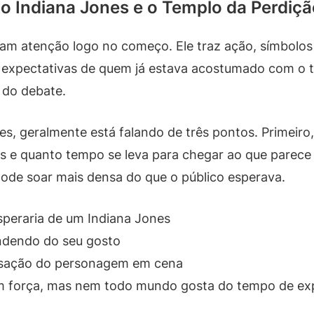
Indiana Jones e o Templo da Perdição
mam atenção logo no começo. Ele traz ação, símbolo
xpectativas de quem já estava acostumado com o to
 do debate.
s, geralmente está falando de três pontos. Primeiro, 
s e quanto tempo se leva para chegar ao que parece 
 pode soar mais densa do que o público esperava.
peraria de um Indiana Jones
endendo do seu gosto
nsação do personagem em cena
om força, mas nem todo mundo gosta do tempo de ex