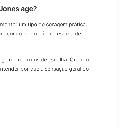
 Jones age?
 manter um tipo de coragem prática.
xe com o que o público espera de
onagem em termos de escolha. Quando
entender por que a sensação geral do