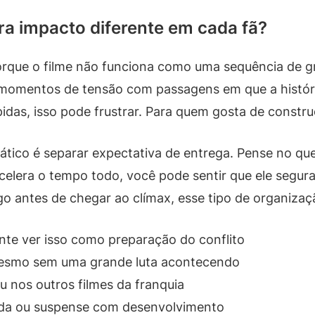
era impacto diferente em cada fã?
rque o filme não funciona como uma sequência de 
 momentos de tensão com passagens em que a históri
idas, isso pode frustrar. Para quem gosta de constr
ático é separar expectativa de entrega. Pense no qu
celera o tempo todo, você pode sentir que ele segur
o antes de chegar ao clímax, esse tipo de organizaç
nte ver isso como preparação do conflito
esmo sem uma grande luta acontecendo
 nos outros filmes da franquia
pida ou suspense com desenvolvimento