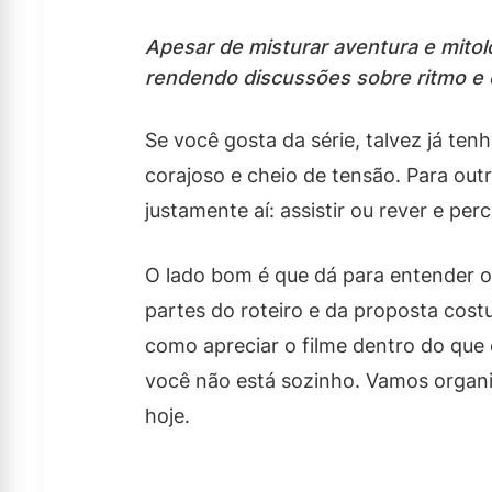
Apesar de misturar aventura e mitol
rendendo discussões sobre ritmo e 
Se você gosta da série, talvez já ten
corajoso e cheio de tensão. Para out
justamente aí: assistir ou rever e pe
O lado bom é que dá para entender o 
partes do roteiro e da proposta costu
como apreciar o filme dentro do que e
você não está sozinho. Vamos organiz
hoje.