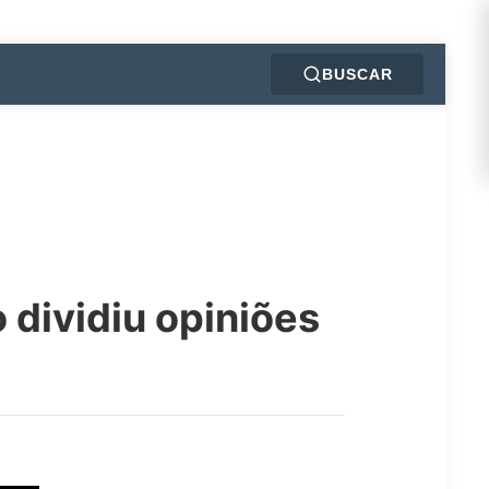
BUSCAR
 dividiu opiniões