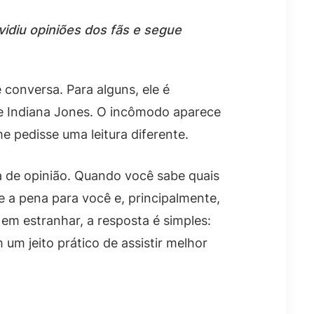
vidiu opiniões dos fãs e segue
 conversa. Para alguns, ele é
de Indiana Jones. O incômodo aparece
me pedisse uma leitura diferente.
a de opinião. Quando você sabe quais
le a pena para você e, principalmente,
 em estranhar, a resposta é simples:
um jeito prático de assistir melhor