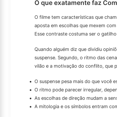
O que exatamente faz Como 
O filme tem características que cha
aposta em escolhas que mexem com e
Esse contraste costuma ser o gatilho
Quando alguém diz que dividiu opiniõe
suspense. Segundo, o ritmo das cena
vilão e a motivação do conflito, que
O suspense pesa mais do que você es
O ritmo pode parecer irregular, dep
As escolhas de direção mudam a se
A mitologia e os símbolos entram c