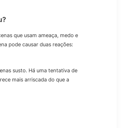
u?
á cenas que usam ameaça, medo e
cena pode causar duas reações:
penas susto. Há uma tentativa de
rece mais arriscada do que a