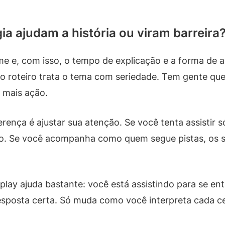
gia ajudam a história ou viram barreira
lme e, com isso, o tempo de explicação e a forma de 
o roteiro trata o tema com seriedade. Tem gente qu
 mais ação.
rença é ajustar sua atenção. Se você tenta assistir 
. Se você acompanha como quem segue pistas, os sím
ay ajuda bastante: você está assistindo para se ent
sposta certa. Só muda como você interpreta cada c