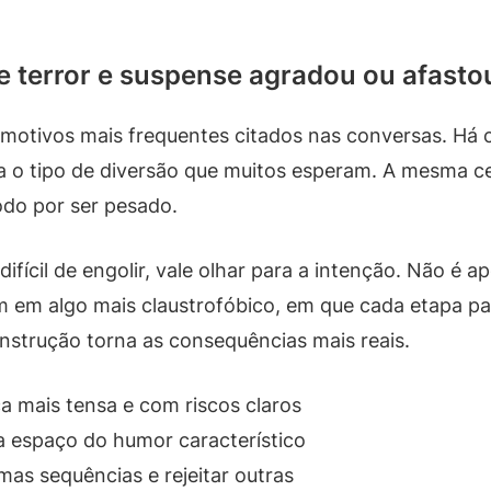
e terror e suspense agradou ou afasto
 motivos mais frequentes citados nas conversas. H
uda o tipo de diversão que muitos esperam. A mesma 
odo por ser pesado.
fícil de engolir, vale olhar para a intenção. Não é a
 em algo mais claustrofóbico, em que cada etapa pa
onstrução torna as consequências mais reais.
a mais tensa e com riscos claros
a espaço do humor característico
as sequências e rejeitar outras