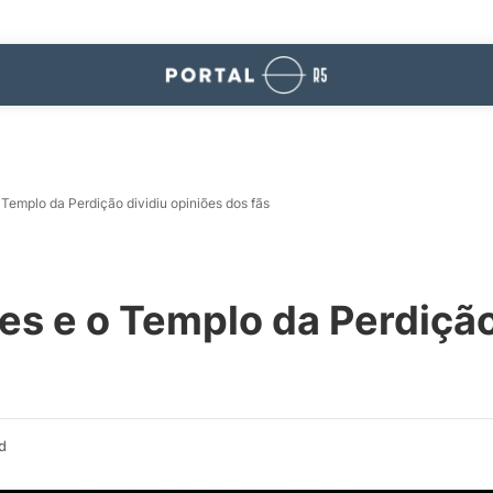
Templo da Perdição dividiu opiniões dos fãs
s e o Templo da Perdição
d