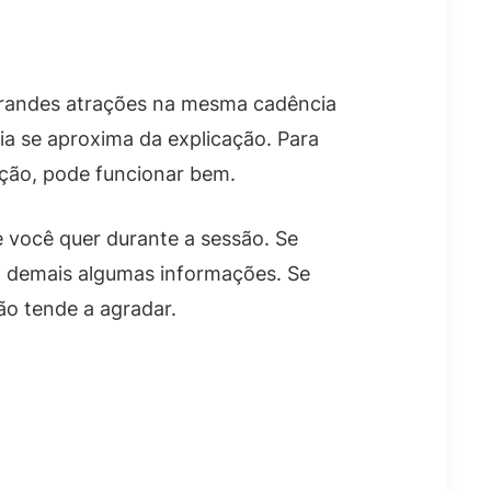
grandes atrações na mesma cadência
a se aproxima da explicação. Para
ução, pode funcionar bem.
e você quer durante a sessão. Se
a demais algumas informações. Se
ão tende a agradar.