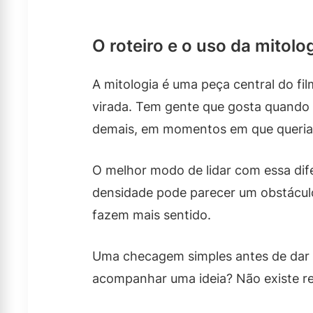
O roteiro e o uso da mitolo
A mitologia é uma peça central do fi
virada. Tem gente que gosta quando 
demais, em momentos em que queria
O melhor modo de lidar com essa dife
densidade pode parecer um obstáculo
fazem mais sentido.
Uma checagem simples antes de dar pl
acompanhar uma ideia? Não existe re