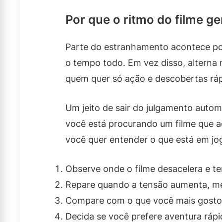
Por que o ritmo do filme g
Parte do estranhamento acontece po
o tempo todo. Em vez disso, alterna
quem quer só ação e descobertas ráp
Um jeito de sair do julgamento autom
você está procurando um filme que a
você quer entender o que está em jog
Observe onde o filme desacelera e te
Repare quando a tensão aumenta, m
Compare com o que você mais gostou
Decida se você prefere aventura rá