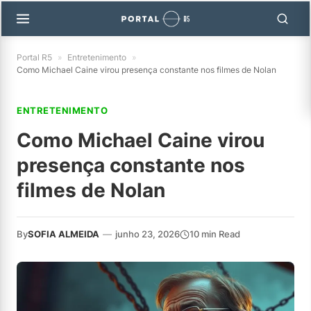
Portal R5
»
Entretenimento
»
Como Michael Caine virou presença constante nos filmes de Nolan
ENTRETENIMENTO
Como Michael Caine virou
presença constante nos
filmes de Nolan
By
SOFIA ALMEIDA
—
junho 23, 2026
10 min Read