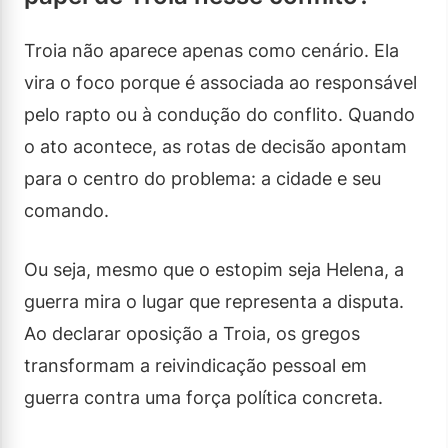
Troia não aparece apenas como cenário. Ela
vira o foco porque é associada ao responsável
pelo rapto ou à condução do conflito. Quando
o ato acontece, as rotas de decisão apontam
para o centro do problema: a cidade e seu
comando.
Ou seja, mesmo que o estopim seja Helena, a
guerra mira o lugar que representa a disputa.
Ao declarar oposição a Troia, os gregos
transformam a reivindicação pessoal em
guerra contra uma força política concreta.