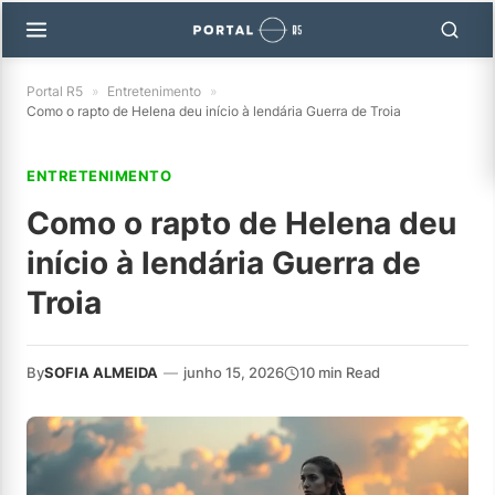
Portal R5
»
Entretenimento
»
Como o rapto de Helena deu início à lendária Guerra de Troia
ENTRETENIMENTO
Como o rapto de Helena deu
início à lendária Guerra de
Troia
By
SOFIA ALMEIDA
—
junho 15, 2026
10 min Read