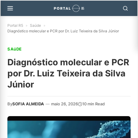
Portal R5
»
Saúde
»
Diagnóstico molecular e PCR por Dr. Luiz Teixeira da Silva Júnior
SAúDE
Diagnóstico molecular e PCR
por Dr. Luiz Teixeira da Silva
Júnior
By
SOFIA ALMEIDA
—
maio 26, 2026
10 min Read