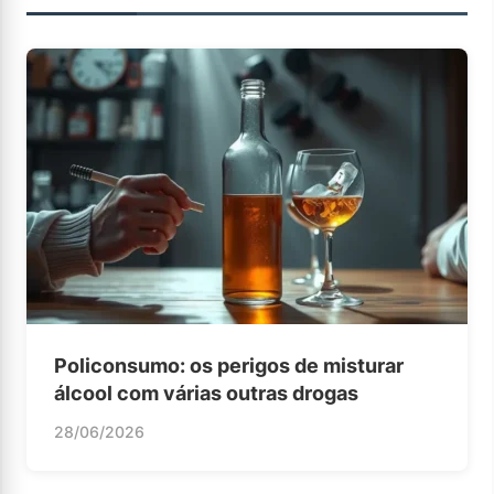
Policonsumo: os perigos de misturar
álcool com várias outras drogas
28/06/2026