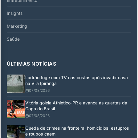
Entretenimento
Insights
Marketing
Saúde
ÚLTIMAS NOTÍCIAS
Ladrão foge com TV nas costas após invadir casa
na Vila Ipiranga
07/08/2026
Vitória goleia Athletico-PR e avança às quartas da
Copa do Brasil
07/08/2026
Queda de crimes na fronteira: homicídios, estupros
e roubos caem