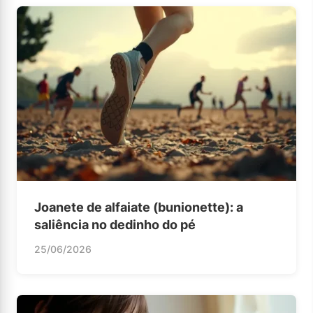
Joanete de alfaiate (bunionette): a
saliência no dedinho do pé
25/06/2026