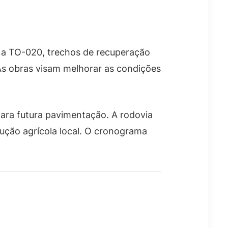
Na TO-020, trechos de recuperação
As obras visam melhorar as condições
para futura pavimentação. A rodovia
ução agrícola local. O cronograma