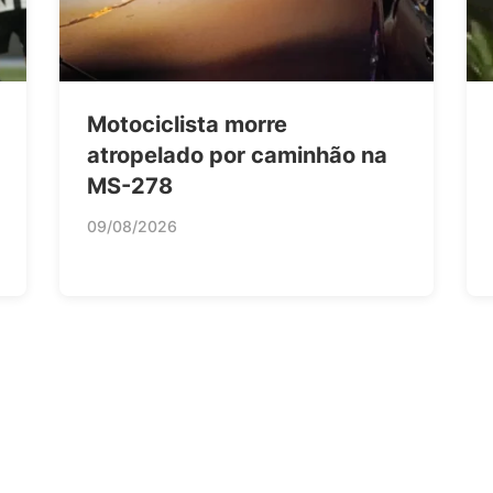
Motociclista morre
atropelado por caminhão na
MS-278
09/08/2026