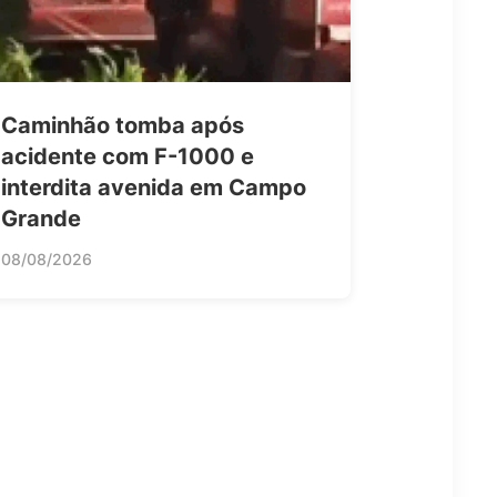
Caminhão tomba após
acidente com F-1000 e
interdita avenida em Campo
Grande
08/08/2026