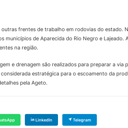
utras frentes de trabalho em rodovias do estado. 
os municípios de Aparecida do Rio Negro e Lajeado. 
dentes na região.
agem e drenagem são realizados para preparar a via 
é considerada estratégica para o escoamento da prod
etalhes pela Ageto.
atsApp
LinkedIn
Telegram