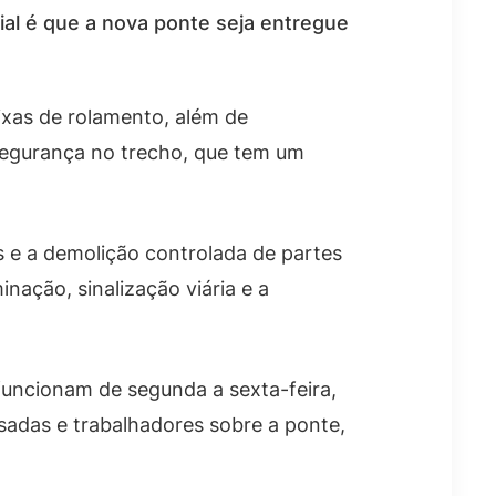
ial é que a nova ponte seja entregue
aixas de rolamento, além de
 segurança no trecho, que tem um
 e a demolição controlada de partes
ação, sinalização viária e a
 funcionam de segunda a sexta-feira,
sadas e trabalhadores sobre a ponte,