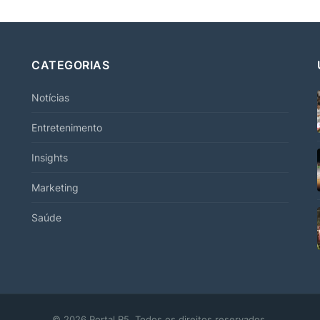
CATEGORIAS
Notícias
Entretenimento
Insights
Marketing
Saúde
© 2026 Portal R5. Todos os direitos reservados.