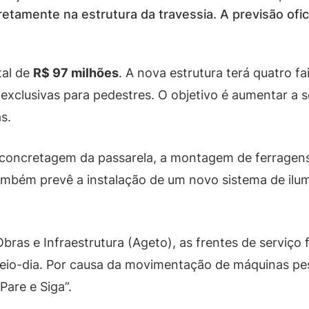
etamente na estrutura da travessia. A previsão ofic
tal de
R$ 97 milhões
. A nova estrutura terá quatro f
 exclusivas para pedestres. O objetivo é aumentar a
s.
a concretagem da passarela, a montagem de ferragens
mbém prevê a instalação de um novo sistema de ilumin
ras e Infraestrutura (Ageto), as frentes de serviço
meio-dia. Por causa da movimentação de máquinas pe
Pare e Siga”.