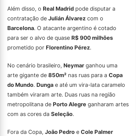
Além disso, o
Real Madrid
pode disputar a
contratação de
Julián Álvarez
com o
Barcelona
. O atacante argentino é cotado
para ser o alvo de quase
R$ 900 milhões
prometido por
Florentino Pérez
.
No cenário brasileiro,
Neymar
ganhou uma
arte gigante de
850m²
nas ruas para a
Copa
do Mundo
.
Dunga
e até um vira-lata caramelo
também viraram arte. Duas ruas na região
metropolitana de
Porto Alegre
ganharam artes
com as cores da
Seleção
.
Fora da Copa,
João Pedro
e
Cole Palmer