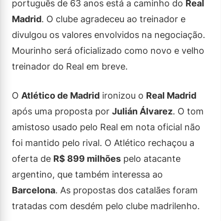
português de 63 anos está a caminho do
Real
Madrid
. O clube agradeceu ao treinador e
divulgou os valores envolvidos na negociação.
Mourinho será oficializado como novo e velho
treinador do Real em breve.
O
Atlético de Madrid
ironizou o
Real Madrid
após uma proposta por
Julián Álvarez
. O tom
amistoso usado pelo Real em nota oficial não
foi mantido pelo rival. O Atlético rechaçou a
oferta de
R$ 899 milhões
pelo atacante
argentino, que também interessa ao
Barcelona
. As propostas dos catalães foram
tratadas com desdém pelo clube madrilenho.