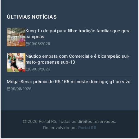
ÚLTIMAS NOTÍCIAS
Kung-fu de pai para filha: tradição familiar que gera
campeãs
09/08/2026
Náutico empata com Comercial e é bicampeão sul-
mato-grossense sub-13
09/08/2026
Mega-Sena: prêmio de R$ 165 mi neste domingo; g1 ao vivo
09/08/2026
© 2026 Portal R5. Todos os direitos reservados.
Desenvolvido por
Portal R5