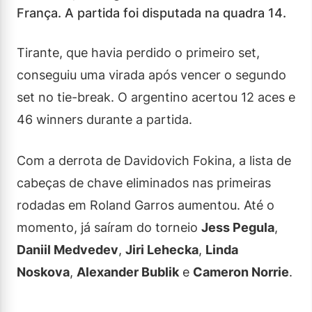
França. A partida foi disputada na quadra 14.
Tirante, que havia perdido o primeiro set,
conseguiu uma virada após vencer o segundo
set no tie-break. O argentino acertou 12 aces e
46 winners durante a partida.
Com a derrota de Davidovich Fokina, a lista de
cabeças de chave eliminados nas primeiras
rodadas em Roland Garros aumentou. Até o
momento, já saíram do torneio
Jess Pegula
,
Daniil Medvedev
,
Jiri Lehecka
,
Linda
Noskova
,
Alexander Bublik
e
Cameron Norrie
.