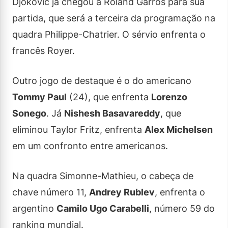
Djokovic já chegou a Roland Garros para sua
partida, que será a terceira da programação na
quadra Philippe-Chatrier. O sérvio enfrenta o
francês Royer.
Outro jogo de destaque é o do americano
Tommy Paul
(24), que enfrenta
Lorenzo
Sonego
. Já
Nishesh Basavareddy
, que
eliminou Taylor Fritz, enfrenta
Alex Michelsen
em um confronto entre americanos.
Na quadra Simonne-Mathieu, o cabeça de
chave número 11,
Andrey Rublev
, enfrenta o
argentino
Camilo Ugo Carabelli
, número 59 do
ranking mundial.