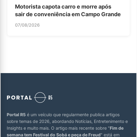
Motorista capota carro e morre após
sair de conveniência em Campo Grande
07/08/2026
Portal R5
é um veículo que regularmente publica artigos
sobre temas de 2026, abordando Notícias, Entretenimento e
Insights e muito mais. O artigo mais recente sobre "
Fim de
semana tem Festival do Sobá e peça de Freud
" está em