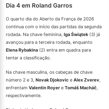
Dia 4 em Roland Garros
O quarto dia do Aberto da França de 2026
continua com o início das partidas da segunda
rodada. Na chave feminina,
Iga Świątek
(3) já
avançou para a terceira rodada, enquanto
Elena Rybakina
(2) entra em quadra para
tentar a classificação.
Na chave masculina, os cabeças de chave
número 2 e 3,
Novak Djokovic
e
Alex Zverev
,
enfrentam
Valentin Royer
e
Tomáš Macháč
,
respectivamente.