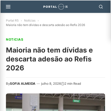
Portal R5
»
Notícias
»
Maioria não tem dívidas e descarta adesão ao Refis 2026
NOTíCIAS
Maioria não tem dívidas e
descarta adesão ao Refis
2026
By
SOFIA ALMEIDA
—
julho 8, 2026
2 min Read