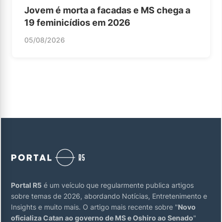
Jovem é morta a facadas e MS chega a
19 feminicídios em 2026
05/08/2026
Portal R5
é um veículo que regularmente publica artigos
sobre temas de 2026, abordando Notícias, Entretenimento e
Insights e muito mais. O artigo mais recente sobre "
Novo
oficializa Catan ao governo de MS e Oshiro ao Senado
"