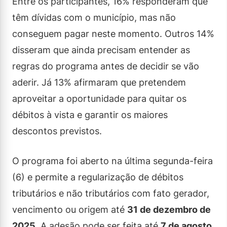
Entre os participantes, 16% responderam que
têm dívidas com o município, mas não
conseguem pagar neste momento. Outros 14%
disseram que ainda precisam entender as
regras do programa antes de decidir se vão
aderir. Já 13% afirmaram que pretendem
aproveitar a oportunidade para quitar os
débitos à vista e garantir os maiores
descontos previstos.
O programa foi aberto na última segunda-feira
(6) e permite a regularização de débitos
tributários e não tributários com fato gerador,
vencimento ou origem até
31 de dezembro de
2025
. A adesão pode ser feita até
7 de agosto