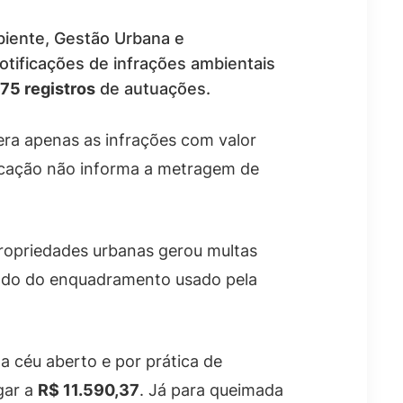
biente, Gestão Urbana e
tificações de infrações ambientais
75 registros
de autuações.
dera apenas as infrações com valor
blicação não informa a metragem de
propriedades urbanas gerou multas
ndo do enquadramento usado pela
a céu aberto e por prática de
gar a
R$ 11.590,37
. Já para queimada