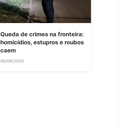
Queda de crimes na fronteira:
homicídios, estupros e roubos
caem
06/08/2026