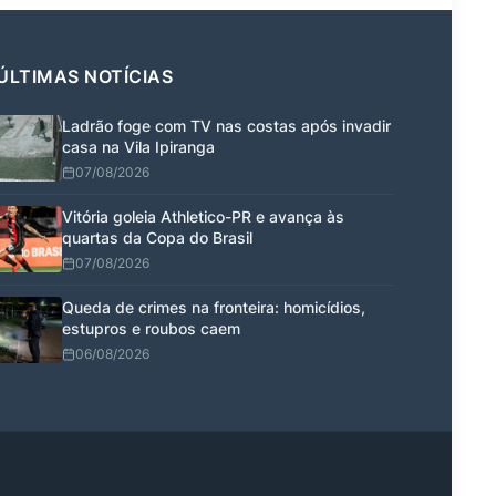
ÚLTIMAS NOTÍCIAS
Ladrão foge com TV nas costas após invadir
casa na Vila Ipiranga
07/08/2026
Vitória goleia Athletico-PR e avança às
quartas da Copa do Brasil
07/08/2026
Queda de crimes na fronteira: homicídios,
estupros e roubos caem
06/08/2026