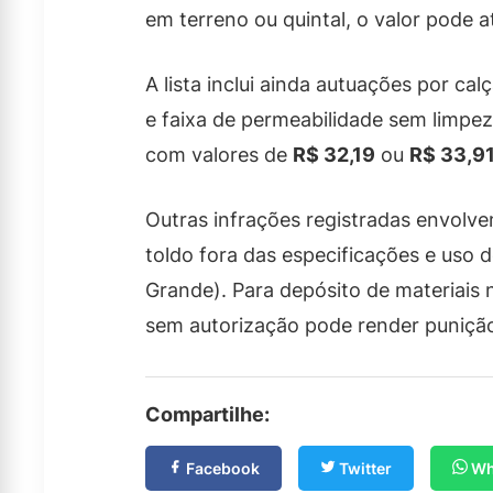
em terreno ou quintal, o valor pode a
A lista inclui ainda autuações por c
e faixa de permeabilidade sem limpez
com valores de
R$ 32,19
ou
R$ 33,9
Outras infrações registradas envolve
toldo fora das especificações e uso
Grande). Para depósito de materiais
sem autorização pode render puniçã
Compartilhe:
Facebook
Twitter
Wh