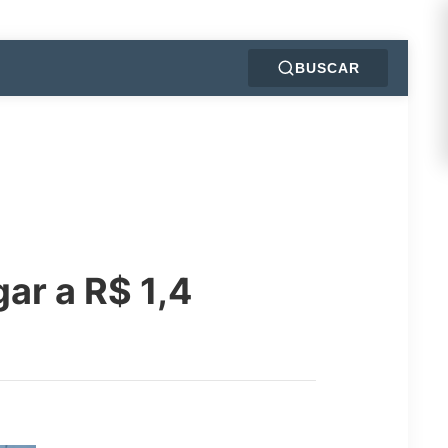
BUSCAR
ar a R$ 1,4