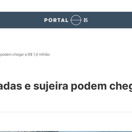
 podem chegar a R$ 1,4 milhão
das e sujeira podem cheg