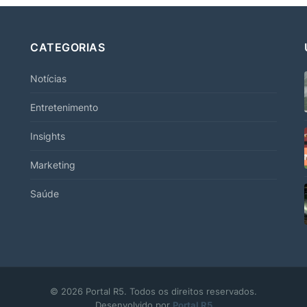
CATEGORIAS
Notícias
Entretenimento
Insights
Marketing
Saúde
© 2026 Portal R5. Todos os direitos reservados.
Desenvolvido por
Portal R5