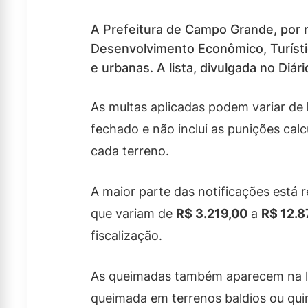
A Prefeitura de Campo Grande, por 
Desenvolvimento Econômico, Turísti
e urbanas. A lista, divulgada no Diár
As multas aplicadas podem variar de
fechado e não inclui as punições cal
cada terreno.
A maior parte das notificações está 
que variam de
R$ 3.219,00
a
R$ 12.8
fiscalização.
As queimadas também aparecem na lis
queimada em terrenos baldios ou qui