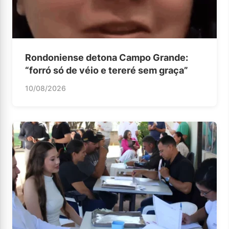
Rondoniense detona Campo Grande:
“forró só de véio e tereré sem graça”
10/08/2026