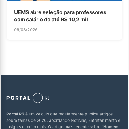
UEMS abre seleção para professores
com salário de até R$ 10,2 mil
09/08/2026
Portal R5
é um veículo que regularmente publica artigos
sobre temas de 2026, abordando Notícias, Entretenimento e
Insights e muito mais. O artigo mais recente sobre "
Homem-