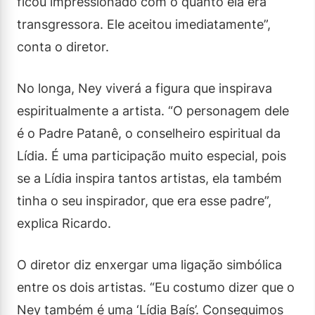
ficou impressionado com o quanto ela era
transgressora. Ele aceitou imediatamente”,
conta o diretor.
No longa, Ney viverá a figura que inspirava
espiritualmente a artista. “O personagem dele
é o Padre Patanê, o conselheiro espiritual da
Lídia. É uma participação muito especial, pois
se a Lídia inspira tantos artistas, ela também
tinha o seu inspirador, que era esse padre”,
explica Ricardo.
O diretor diz enxergar uma ligação simbólica
entre os dois artistas. “Eu costumo dizer que o
Ney também é uma ‘Lídia Baís’. Conseguimos