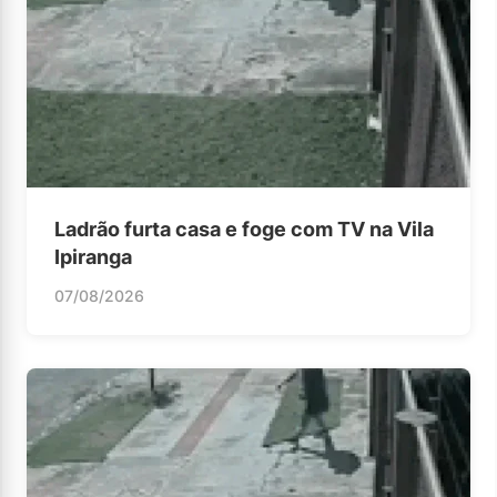
Ladrão furta casa e foge com TV na Vila
Ipiranga
07/08/2026