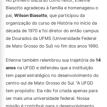
No primeiro discurso como reitor, Etienne
Biasotto agradeceu à família e homenageou o
pai,
Wilson Biasotto
, que participou da
organização do curso de História no início da
década de 1970 e foi diretor do então campus
de Dourados da UFMS (Universidade Federal
de Mato Grosso do Sul) no fim dos anos 1990.
Etienne também relembrou sua trajetória de
14
anos
na UFGD e defendeu que a instituição
tem papel estratégico no desenvolvimento do
centro-sul de Mato Grosso do Sul. “A UFGD
tem propósito. Ela não foi criada apenas para
ser mais uma universidade federal. Nossa
missão é contribuir para o desenvolvimento