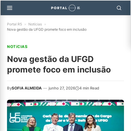
Portal R5
»
Notícias
»
Nova gestão da UFGD promete foco em inclusão
NOTíCIAS
Nova gestão da UFGD
promete foco em inclusão
By
SOFIA ALMEIDA
—
junho 27, 2026
4 min Read