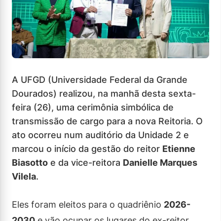
A UFGD (Universidade Federal da Grande
Dourados) realizou, na manhã desta sexta-
feira (26), uma cerimônia simbólica de
transmissão de cargo para a nova Reitoria. O
ato ocorreu num auditório da Unidade 2 e
marcou o início da gestão do reitor
Etienne
Biasotto
e da vice-reitora
Danielle Marques
Vilela
.
Eles foram eleitos para o quadriênio
2026-
2030
e vão ocupar os lugares do ex-reitor