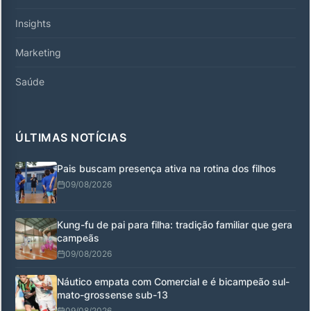
Insights
Marketing
Saúde
ÚLTIMAS NOTÍCIAS
Pais buscam presença ativa na rotina dos filhos
09/08/2026
Kung-fu de pai para filha: tradição familiar que gera
campeãs
09/08/2026
Náutico empata com Comercial e é bicampeão sul-
mato-grossense sub-13
09/08/2026