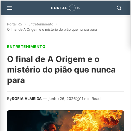
Portal R5
»
Entretenimento
»
O final de A Origem e o mistério do pião que nunca para
ENTRETENIMENTO
O final de A Origem e o
mistério do pião que nunca
para
By
SOFIA ALMEIDA
—
junho 26, 2026
11 min Read