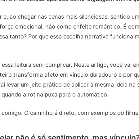
ar e, ao chegar nas cenas mais silenciosas, sentido u
força emocional, não como enfeite romântico. É com
sa tanto? Por que essa escolha narrativa funciona 
 essa leitura sem complicar. Neste artigo, você vai 
oteiro transforma afeto em vínculo duradouro e por q
 levar um jeito prático de aplicar a mesma ideia na 
quando a rotina puxa para o automático.
 comigo. O caminho é direto, com exemplos do filme 
elar não é só sentimento, mas vínculo