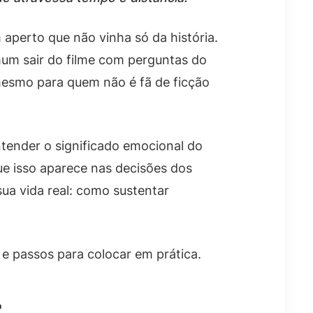
m aperto que não vinha só da história.
um sair do filme com perguntas do
mesmo para quem não é fã de ficção
entender o significado emocional do
ue isso aparece nas decisões dos
sua vida real: como sustentar
e passos para colocar em prática.
?