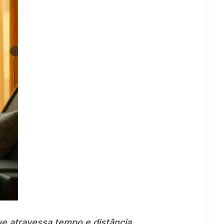
ue atravessa tempo e distância.