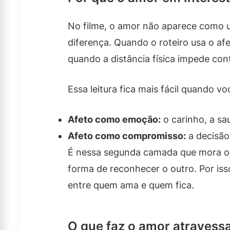
No filme, o amor não aparece como u
diferença. Quando o roteiro usa o a
quando a distância física impede con
Essa leitura fica mais fácil quando 
Afeto como emoção:
o carinho, a s
Afeto como compromisso:
a decisão
É nessa segunda camada que mora o s
forma de reconhecer o outro. Por iss
entre quem ama e quem fica.
O que faz o amor atravessa