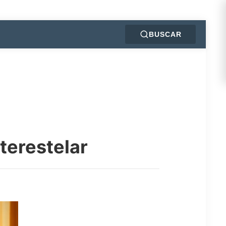
BUSCAR
terestelar