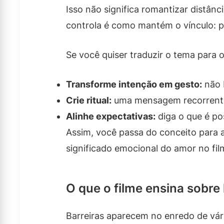
Isso não significa romantizar distân
controla é como mantém o vínculo: po
Se você quiser traduzir o tema para o
Transforme intenção em gesto:
não 
Crie ritual:
uma mensagem recorrente,
Alinhe expectativas:
diga o que é po
Assim, você passa do conceito para a
significado emocional do amor no film
O que o filme ensina sobr
Barreiras aparecem no enredo de vár