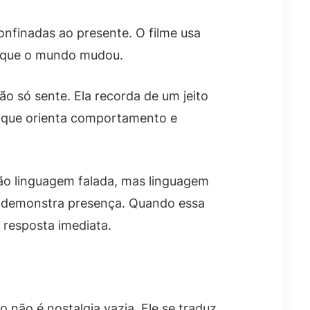
onfinadas ao presente. O filme usa
porque o mundo mudou.
 só sente. Ela recorda de um jeito
go que orienta comportamento e
Não linguagem falada, mas linguagem
ro demonstra presença. Quando essa
 resposta imediata.
o não é nostalgia vazia. Ele se traduz