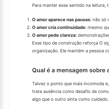
Para manter esse sentido na leitura, 
O amor aparece nas pausas:
não só n
O amor cria continuidade:
mesmo quan
O amor pede clareza:
demonstrações 
Esse tipo de construção reforça O si
organização. Ele mantém a pessoa c
Qual é a mensagem sobre 
Talvez o ponto que mais incomoda e,
trata ausência como desafio de comu
algo que o outro sinta como cuidado.