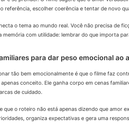
o referência, escolher coerência e tentar de novo q
ecta o tema ao mundo real. Você não precisa de ficçã
a memória com utilidade: lembrar do que importa para
amiliares para dar peso emocional ao
onar tão bem emocionalmente é que o filme faz contr
re apenas conceito. Ele ganha corpo em cenas familiar
arcas de cuidado.
 que o roteiro não está apenas dizendo que amor exi
rioridades, organiza expectativas e gera uma responsa