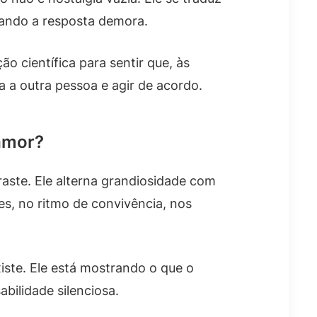
uando a resposta demora.
o científica para sentir que, às
 a outra pessoa e agir de acordo.
 amor?
aste. Ele alterna grandiosidade com
es, no ritmo de convivência, nos
ste. Ele está mostrando o que o
bilidade silenciosa.