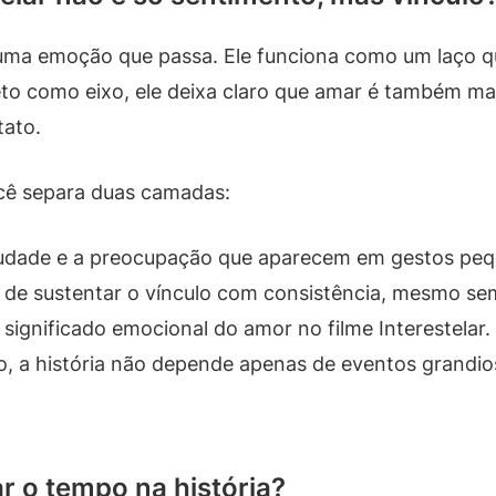
ma emoção que passa. Ele funciona como um laço que
feto como eixo, ele deixa claro que amar é também m
tato.
você separa duas camadas:
audade e a preocupação que aparecem em gestos peq
 de sustentar o vínculo com consistência, mesmo sem
ignificado emocional do amor no filme Interestelar.
o, a história não depende apenas de eventos grandio
r o tempo na história?