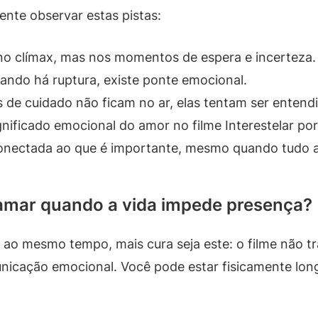
tente observar estas pistas:
o clímax, mas nos momentos de espera e incerteza.
do há ruptura, existe ponte emocional.
de cuidado não ficam no ar, elas tentam ser entendi
gnificado emocional do amor no filme Interestelar p
onectada ao que é importante, mesmo quando tudo 
amar quando a vida impede presença?
 ao mesmo tempo, mais cura seja este: o filme não 
nicação emocional. Você pode estar fisicamente long