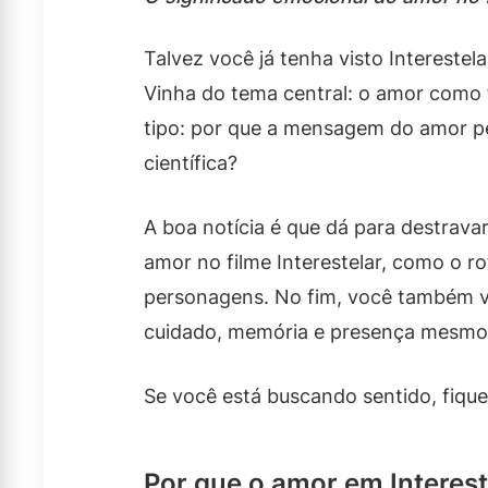
Talvez você já tenha visto Interestel
Vinha do tema central: o amor como 
tipo: por que a mensagem do amor pe
científica?
A boa notícia é que dá para destravar
amor no filme Interestelar, como o r
personagens. No fim, você também vai
cuidado, memória e presença mesmo 
Se você está buscando sentido, fique
Por que o amor em Interest