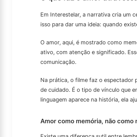
Em Interestelar, a narrativa cria um
isso para dar uma ideia: quando exi
O amor, aqui, é mostrado como memór
ativo, com atenção e significado. E
comunicação.
Na prática, o filme faz o espectado
de cuidado. É o tipo de vínculo que
linguagem aparece na história, ela a
Amor como memória, não como n
Existe uma diferença sutil entre lemb