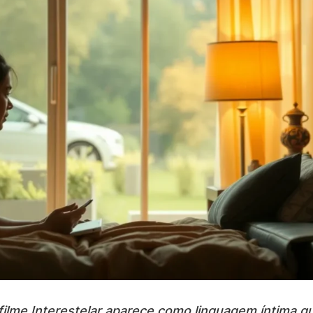
filme Interestelar aparece como linguagem íntima q