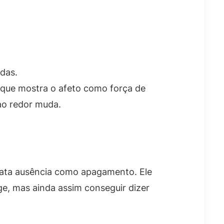
das.
orque mostra o afeto como força de
ao redor muda.
trata ausência como apagamento. Ele
e, mas ainda assim conseguir dizer