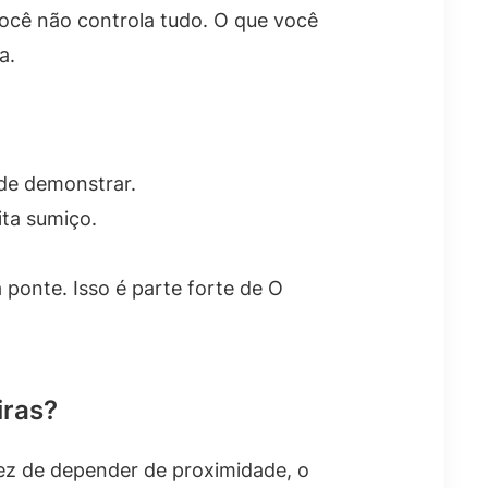
você não controla tudo. O que você
a.
de demonstrar.
ta sumiço.
ponte. Isso é parte forte de O
iras?
ez de depender de proximidade, o