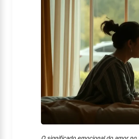
O significado emocional do amor no 