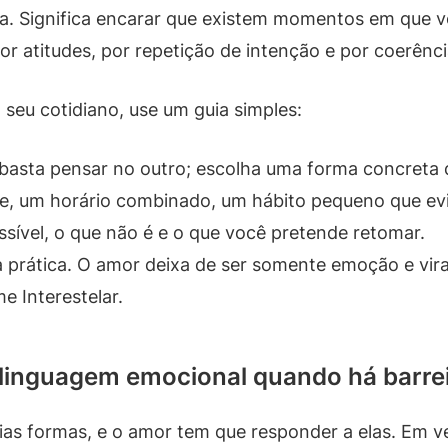
cia. Significa encarar que existem momentos em que 
r atitudes, por repetição de intenção e por coerênci
 seu cotidiano, use um guia simples:
basta pensar no outro; escolha uma forma concreta 
 um horário combinado, um hábito pequeno que evi
ssível, o que não é e o que você pretende retomar.
 prática. O amor deixa de ser somente emoção e vira 
e Interestelar.
e linguagem emocional quando há barre
ias formas, e o amor tem que responder a elas. Em v