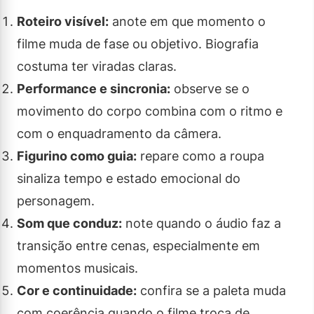
Roteiro visível:
anote em que momento o
filme muda de fase ou objetivo. Biografia
costuma ter viradas claras.
Performance e sincronia:
observe se o
movimento do corpo combina com o ritmo e
com o enquadramento da câmera.
Figurino como guia:
repare como a roupa
sinaliza tempo e estado emocional do
personagem.
Som que conduz:
note quando o áudio faz a
transição entre cenas, especialmente em
momentos musicais.
Cor e continuidade:
confira se a paleta muda
com coerência quando o filme troca de