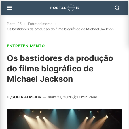
Portal R5
»
Entretenimento
»
Os bastidores da produção do filme biográfico de Michael Jackson
ENTRETENIMENTO
Os bastidores da produção
do filme biográfico de
Michael Jackson
By
SOFIA ALMEIDA
—
maio 27, 2026
13 min Read