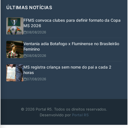
ÚLTIMAS NOTÍCIAS
FFMS convoca clubes para definir formato da Copa
MS 2026
08/08/2026
Ventania adia Botafogo x Fluminense no Brasileirão
Feminino
08/08/2026
MS registra criança sem nome do pai a cada 2
horas
07/08/2026
© 2026 Portal R5. Todos os direitos reservados.
Desenvolvido por
Portal R5