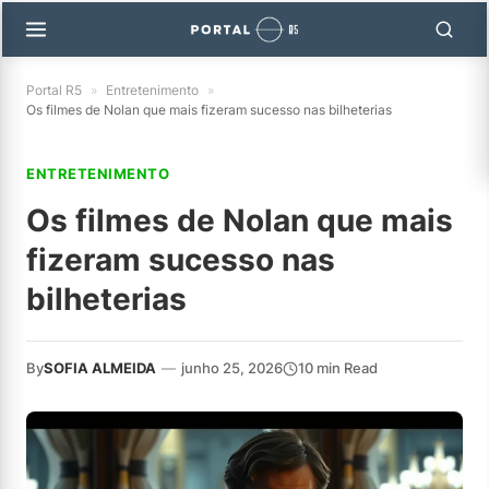
Portal R5
»
Entretenimento
»
Os filmes de Nolan que mais fizeram sucesso nas bilheterias
ENTRETENIMENTO
Os filmes de Nolan que mais
fizeram sucesso nas
bilheterias
By
SOFIA ALMEIDA
—
junho 25, 2026
10 min Read