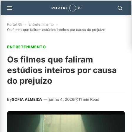
Portal R5
»
Entretenimento
»
Os filmes que faliram estúdios inteiros por causa do prejuízo
ENTRETENIMENTO
Os filmes que faliram
estúdios inteiros por causa
do prejuízo
By
SOFIA ALMEIDA
—
junho 4, 2026
11 min Read